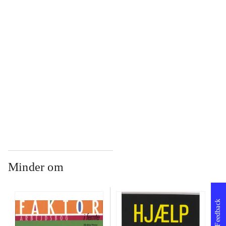
...
...
...
Minder om
Feedback