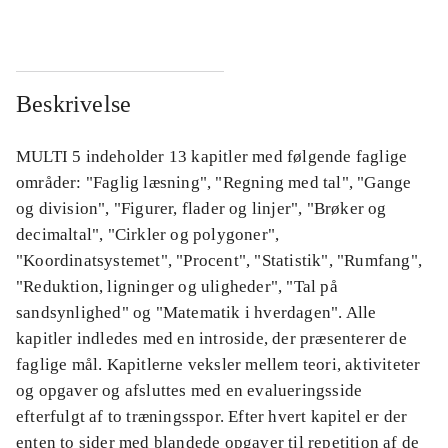
Beskrivelse
MULTI 5 indeholder 13 kapitler med følgende faglige
områder: "Faglig læsning", "Regning med tal", "Gange
og division", "Figurer, flader og linjer", "Brøker og
decimaltal", "Cirkler og polygoner",
"Koordinatsystemet", "Procent", "Statistik", "Rumfang",
"Reduktion, ligninger og uligheder", "Tal på
sandsynlighed" og "Matematik i hverdagen". Alle
kapitler indledes med en introside, der præsenterer de
faglige mål. Kapitlerne veksler mellem teori, aktiviteter
og opgaver og afsluttes med en evalueringsside
efterfulgt af to træningsspor. Efter hvert kapitel er der
enten to sider med blandede opgaver til repetition af de