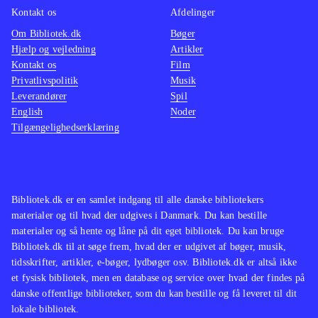
Kontakt os
Afdelinger
Om Bibliotek.dk
Bøger
Hjælp og vejledning
Artikler
Kontakt os
Film
Privatlivspolitik
Musik
Leverandører
Spil
English
Noder
Tilgængelighedserklæring
Bibliotek.dk er en samlet indgang til alle danske bibliotekers
materialer og til hvad der udgives i Danmark. Du kan bestille
materialer og så hente og låne på dit eget bibliotek. Du kan bruge
Bibliotek.dk til at søge frem, hvad der er udgivet af bøger, musik,
tidsskrifter, artikler, e-bøger, lydbøger osv. Bibliotek.dk er altså ikke
et fysisk bibliotek, men en database og service over hvad der findes på
danske offentlige biblioteker, som du kan bestille og få leveret til dit
lokale bibliotek.