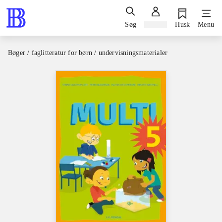
Søg
Log ind
Husk
Menu
Bøger / faglitteratur for børn / undervisningsmaterialer