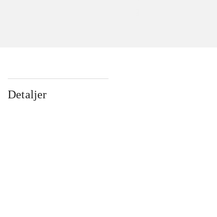
Detaljer
...
...
...
...
...
...
...
...
...
...
...
...