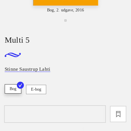
Bog, 2. udgave, 2016
Multi 5
Stinne Saustrup Lahti
Bog
E-bog
loading