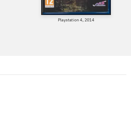
Playstation 4, 2014
...
...