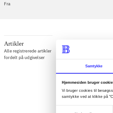
Fra
...
Artikler
Alle registrerede artikler
...
fordelt på udgivelser
Samtykke
...
Hjemmesiden bruger cookie
...
Vi bruger cookies til besøgsst
samtykke ved at klikke på ”C
...
Samtykkevalg