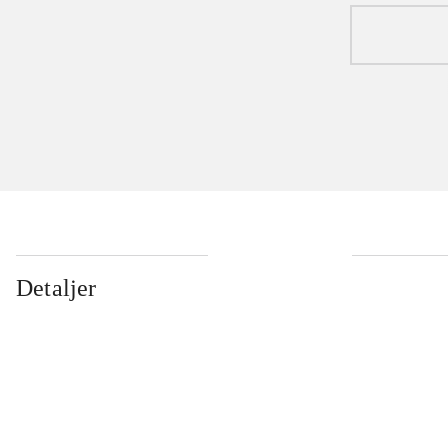
...
Detaljer
...
...
...