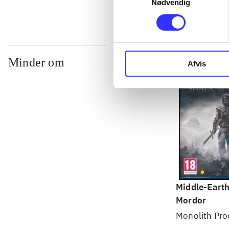
Nødvendig
Minder om
Afvis
Middle-Earth
Mordor
Monolith Pro