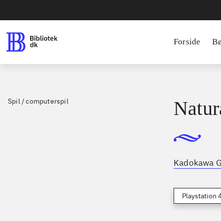
Forside
B
Spil / computerspil
Natur
Kadokawa 
Playstation 