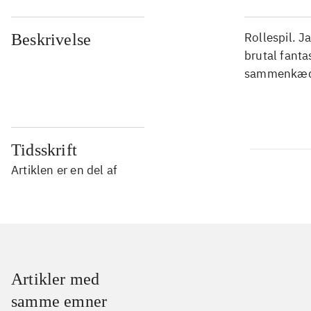
Rollespil. 
Beskrivelse
brutal fant
sammenkæde 
Tidsskrift
Artiklen er en del af
Artikler med
samme emner