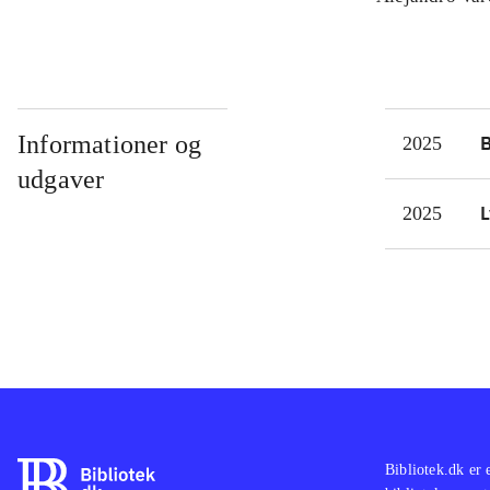
Informationer og
2025
udgaver
L
2025
Bibliotek.dk er 