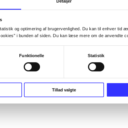
Detaljer
s
atistik og optimering af brugervenlighed. Du kan til enhver tid æn
ookies” i bunden af siden. Du kan læse mere om de anvendte co
Funktionelle
Statistik
Tillad valgte