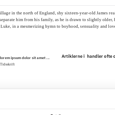
illage in the north of England, shy sixteen-year-old James rea
separate him from his family, as he is drawn to slightly older
Luke, in a mesmerizing hymn to boyhood, sensuality and love 
Artiklerne i
handler ofte
lorem ipsum dolor sit amet ...
Tidsskrift