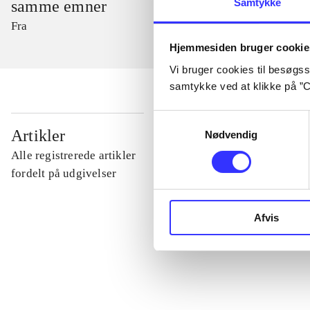
Samtykke
samme emner
Fra
Hjemmesiden bruger cookie
Vi bruger cookies til besøgsst
samtykke ved at klikke på ”C
Samtykkevalg
...
Artikler
Nødvendig
Alle registrerede artikler
...
fordelt på udgivelser
...
Afvis
...
...