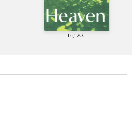
Bog, 2025
...
...