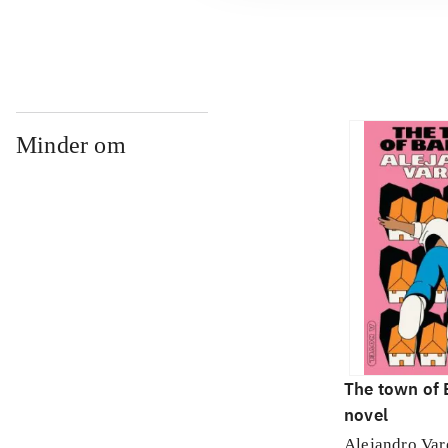
Minder om
The town of 
novel
Alejandro Var