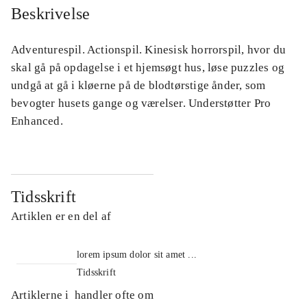
Beskrivelse
Adventurespil. Actionspil. Kinesisk horrorspil, hvor du
skal gå på opdagelse i et hjemsøgt hus, løse puzzles og
undgå at gå i kløerne på de blodtørstige ånder, som
bevogter husets gange og værelser. Understøtter Pro
Enhanced.
Tidsskrift
Artiklen er en del af
lorem ipsum dolor sit amet ...
Tidsskrift
Artiklerne i
handler ofte om