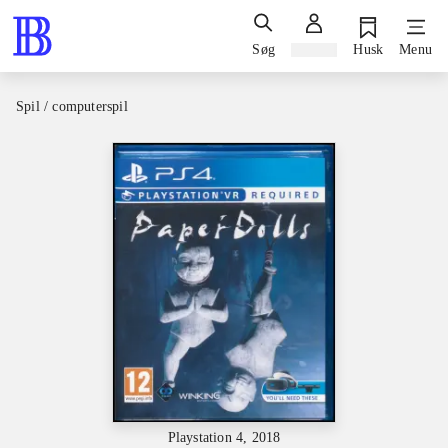
Søg
Log ind
Husk
Menu
Spil / computerspil
Playstation 4, 2018