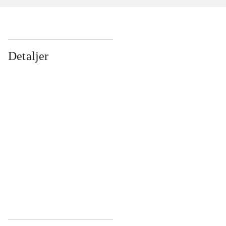
Detaljer
...
...
...
...
...
...
...
...
...
...
...
...