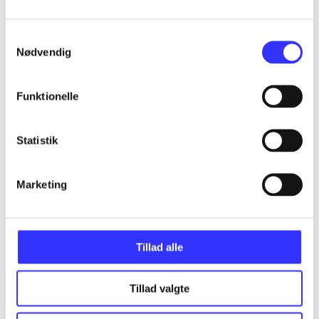
...
Samtykkevalg
Nødvendig
...
Funktionelle
...
Statistik
...
Marketing
...
Tillad alle
Tillad valgte
Minder om