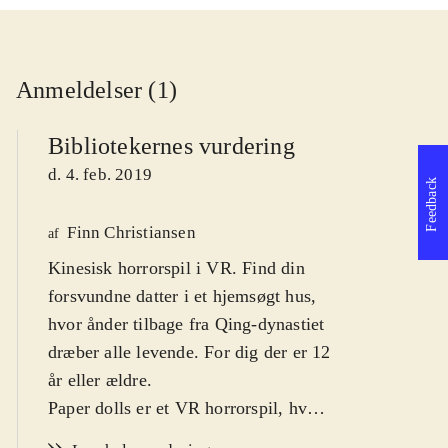
Anmeldelser (1)
Bibliotekernes vurdering
d. 4. feb. 2019
Feedback
Finn Christiansen
af
Kinesisk horrorspil i VR. Find din
forsvundne datter i et hjemsøgt hus,
hvor ånder tilbage fra Qing-dynastiet
dræber alle levende. For dig der er 12
år eller ældre
.
Paper dolls er et VR horrorspil, hvor
du skal gå på opdagelse i et hjemsøgt