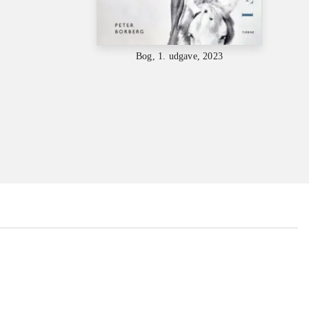
Bog, 1. udgave, 2023
...
...