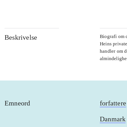
...
Beskrivelse
Biografi om d
Heins private
handler om de
almindelighe
Emneord
forfattere
Danmark