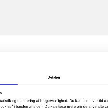
Detaljer
s
atistik og optimering af brugervenlighed. Du kan til enhver tid æn
ookies” i bunden af siden. Du kan læse mere om de anvendte co