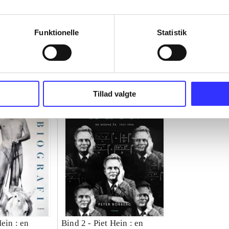
Funktionelle
Statistik
Tillad valgte
Hein : en
Bind 2 -
Piet Hein : en