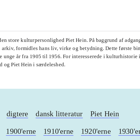
...
en store kulturpersonlighed Piet Hein. På baggrund af adgang
 arkiv, formidles hans liv, virke og betydning. Dette første bin
 unge år fra 1905 til 1956. For interesserede i kulturhistorie 
d og Piet Hein i særdeleshed.
digtere
dansk litteratur
Piet Hein
1900'erne
1910'erne
1920'erne
1930'e