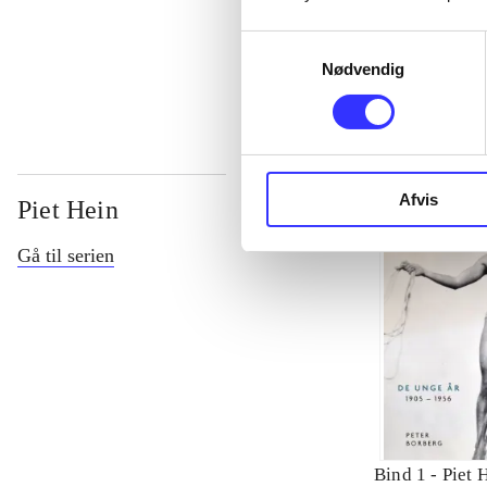
Samtykkevalg
...
Nødvendig
Afvis
Piet Hein
Gå til serien
Bind 1 -
Piet 