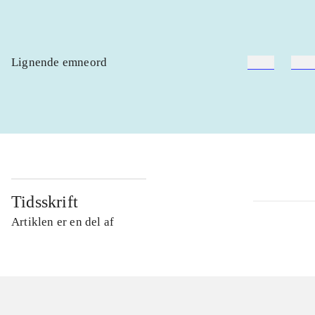
Lignende emneord
heste
børn
Tidsskrift
Artiklen er en del af