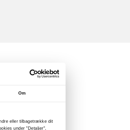
Om
dre eller tilbagetrække dit
okies under ”Detaljer”.