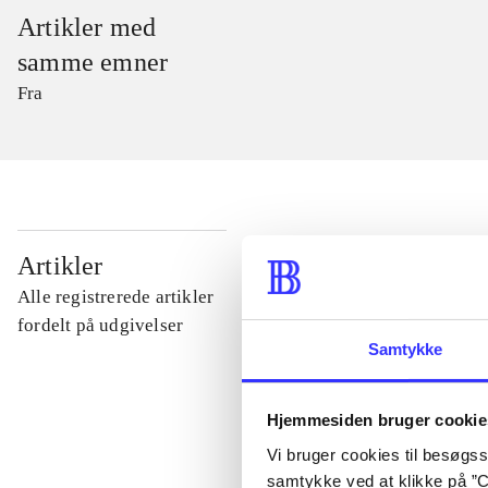
Artikler med
samme emner
Fra
...
Artikler
Alle registrerede artikler
...
fordelt på udgivelser
Samtykke
...
Hjemmesiden bruger cookie
Vi bruger cookies til besøgsst
...
samtykke ved at klikke på ”C