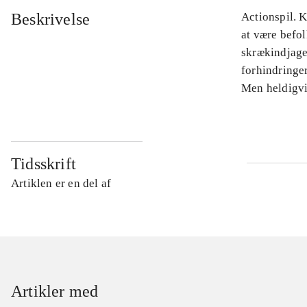
Beskrivelse
Actionspil. K
at være befo
skrækindjage
forhindringe
Men heldigvi
Tidsskrift
Artiklen er en del af
Artikler med