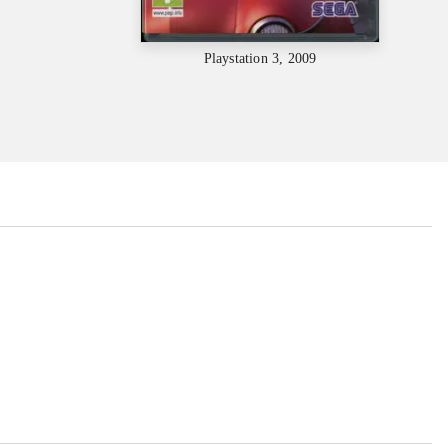
Playstation 3, 2009
...
...