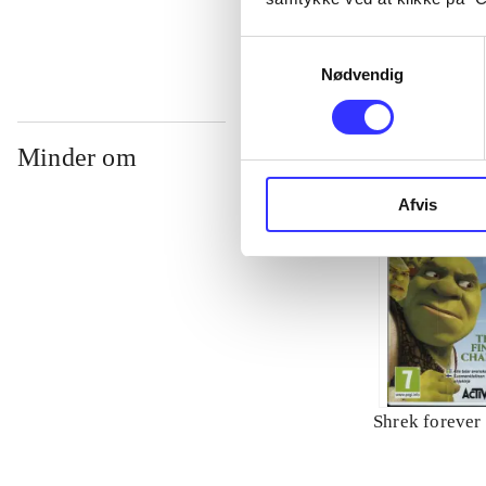
Samtykkevalg
Nødvendig
Minder om
Afvis
Shrek forever 