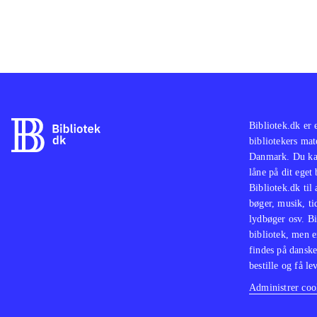
Bibliotek.dk er 
bibliotekers mat
Danmark. Du kan
låne på dit eget
Bibliotek.dk til
bøger, musik, tid
lydbøger osv. Bi
bibliotek, men e
findes på danske
bestille og få lev
Administrer cook