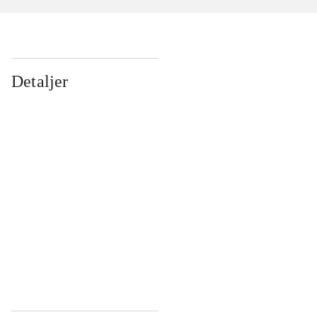
Detaljer
...
...
...
...
...
...
...
...
...
...
...
...