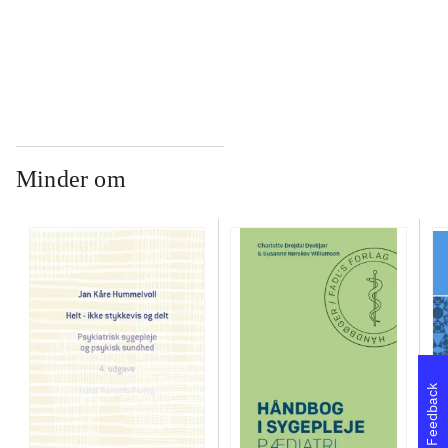
...
Minder om
Feedback