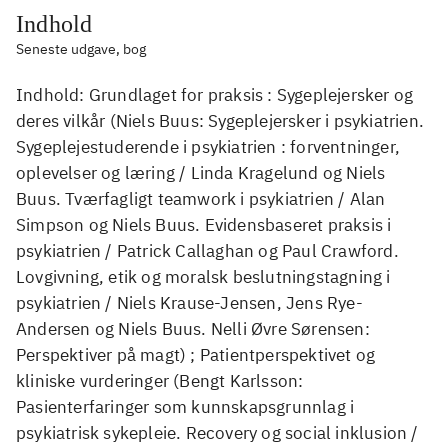
Indhold
Seneste udgave, bog
Indhold: Grundlaget for praksis : Sygeplejersker og
deres vilkår (Niels Buus: Sygeplejersker i psykiatrien.
Sygeplejestuderende i psykiatrien : forventninger,
oplevelser og læring / Linda Kragelund og Niels
Buus. Tværfagligt teamwork i psykiatrien / Alan
Simpson og Niels Buus. Evidensbaseret praksis i
psykiatrien / Patrick Callaghan og Paul Crawford.
Lovgivning, etik og moralsk beslutningstagning i
psykiatrien / Niels Krause-Jensen, Jens Rye-
Andersen og Niels Buus. Nelli Øvre Sørensen:
Perspektiver på magt) ; Patientperspektivet og
kliniske vurderinger (Bengt Karlsson:
Pasienterfaringer som kunnskapsgrunnlag i
psykiatrisk sykepleie. Recovery og social inklusion /