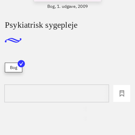
Bog, 1. udgave, 2009
Psykiatrisk sygepleje
Bog
loading