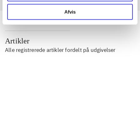
Afvis
Artikler
Alle registrerede artikler fordelt på udgivelser
...
...
...
...