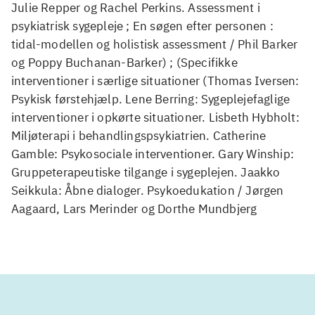
Julie Repper og Rachel Perkins. Assessment i
psykiatrisk sygepleje ; En søgen efter personen :
tidal-modellen og holistisk assessment / Phil Barker
og Poppy Buchanan-Barker) ; (Specifikke
interventioner i særlige situationer (Thomas Iversen:
Psykisk førstehjælp. Lene Berring: Sygeplejefaglige
interventioner i opkørte situationer. Lisbeth Hybholt:
Miljøterapi i behandlingspsykiatrien. Catherine
Gamble: Psykosociale interventioner. Gary Winship:
Gruppeterapeutiske tilgange i sygeplejen. Jaakko
Seikkula: Åbne dialoger. Psykoedukation / Jørgen
Aagaard, Lars Merinder og Dorthe Mundbjerg