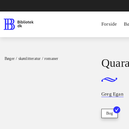
Forside
B
Bøger / skønlitteratur / romaner
Quara
Greg Egan
Bog