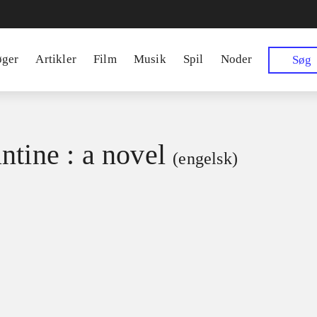
øger
Artikler
Film
Musik
Spil
Noder
Søg
ntine : a novel
(engelsk)