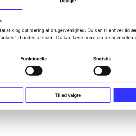
Detaljer
s
atistik og optimering af brugervenlighed. Du kan til enhver tid æn
ookies” i bunden af siden. Du kan læse mere om de anvendte co
Funktionelle
Statistik
Tillad valgte