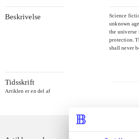
Beskrivelse
Science ficti
unknown agen
the universe 
protection. T
shall never b
Tidsskrift
Artiklen er en del af