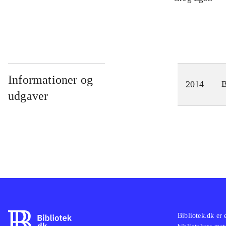
Informationer og
2014
udgaver
Bibliotek.dk er 