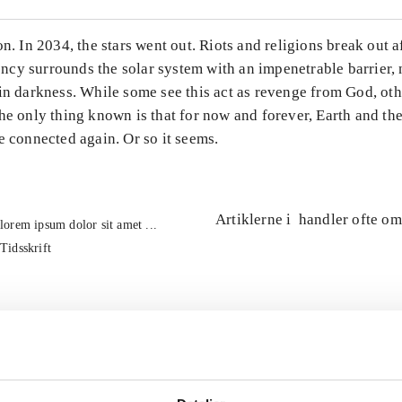
on. In 2034, the stars went out. Riots and religions break out a
cy surrounds the solar system with an impenetrable barrier,
in darkness. While some see this act as revenge from God, othe
he only thing known is that for now and forever, Earth and th
e connected again. Or so it seems.
Artiklerne i
handler ofte om
lorem ipsum dolor sit amet ...
Tidsskrift