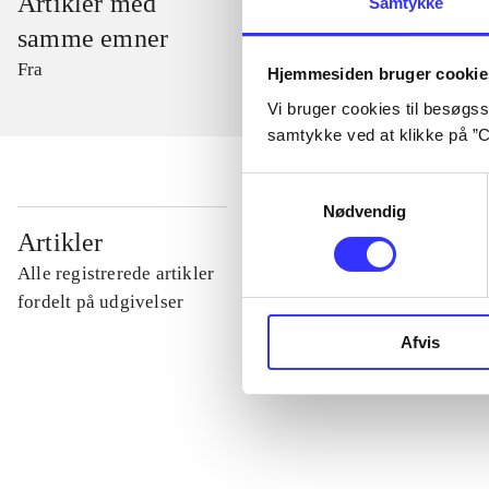
Artikler med
Samtykke
samme emner
Fra
Hjemmesiden bruger cookie
Vi bruger cookies til besøgsst
samtykke ved at klikke på ”C
Samtykkevalg
Nødvendig
...
Artikler
Alle registrerede artikler
...
fordelt på udgivelser
Afvis
...
...