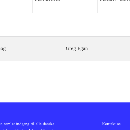
Bog
Greg Egan
en samlet indgang til alle danske
Kontakt os