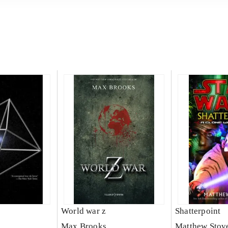
World war z
Shatterpoint
Max Brooks
Matthew Stov