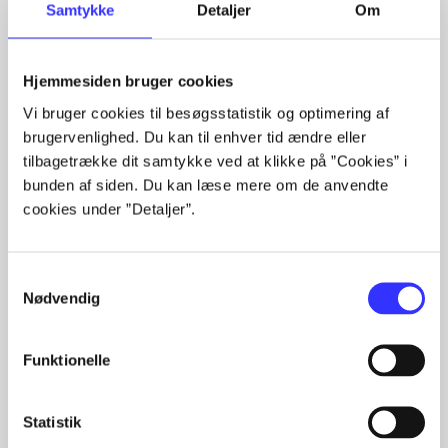
Samtykke
Detaljer
Om
...
...
...
Hjemmesiden bruger cookies
Vi bruger cookies til besøgsstatistik og optimering af
brugervenlighed. Du kan til enhver tid ændre eller
tilbagetrække dit samtykke ved at klikke på ”Cookies” i
Xbox 360 classics
bunden af siden. Du kan læse mere om de anvendte
Gå til serien
cookies under ”Detaljer”.
Samtykkevalg
Nødvendig
Funktionelle
Statistik