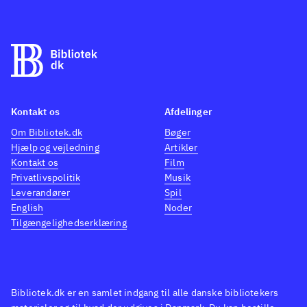
Kontakt os
Afdelinger
Om Bibliotek.dk
Bøger
Hjælp og vejledning
Artikler
Kontakt os
Film
Privatlivspolitik
Musik
Leverandører
Spil
English
Noder
Tilgængelighedserklæring
Bibliotek.dk er en samlet indgang til alle danske bibliotekers