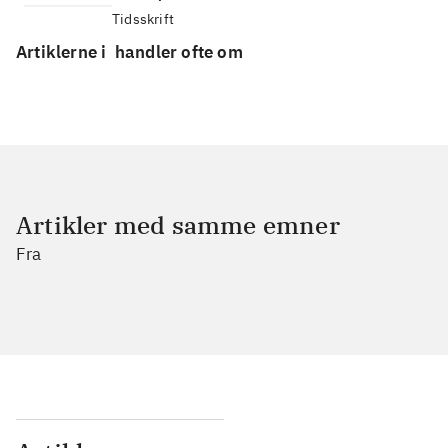
Tidsskrift
Artiklerne i
handler ofte om
Artikler med samme emner
Fra