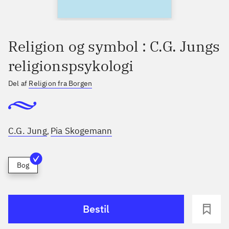
Religion og symbol : C.G. Jungs
religionspsykologi
Del af
Religion fra Borgen
C.G. Jung
Pia Skogemann
,
Bog
Bestil