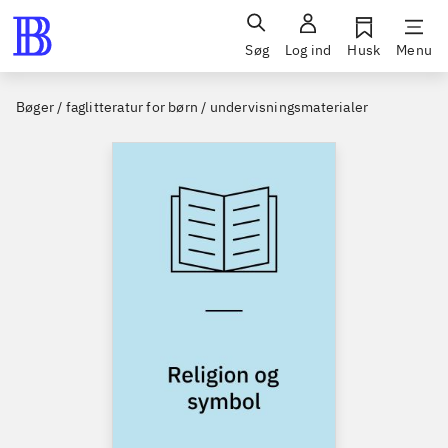
Søg
Log ind
Husk
Menu
Bøger / faglitteratur for børn / undervisningsmaterialer