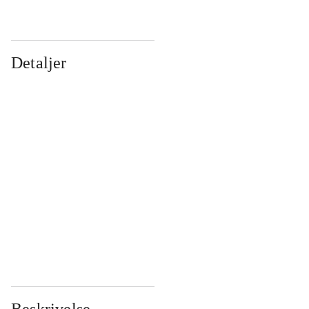
Detaljer
...
...
...
...
...
...
...
...
...
...
...
...