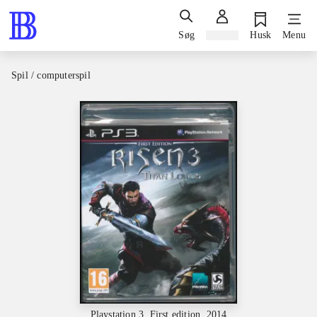
Søg
Log ind
Husk
Menu
Spil / computerspil
Playstation 3, First edition, 2014