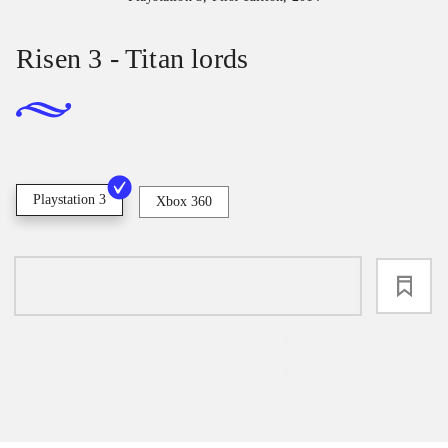
Risen 3 - Titan lords
Playstation 3
Xbox 360
loading