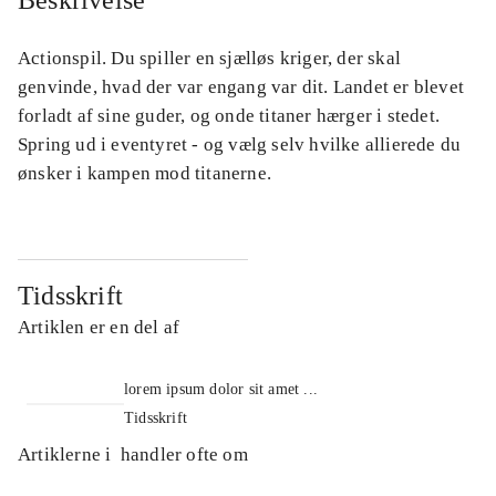
Beskrivelse
Actionspil. Du spiller en sjælløs kriger, der skal
genvinde, hvad der var engang var dit. Landet er blevet
forladt af sine guder, og onde titaner hærger i stedet.
Spring ud i eventyret - og vælg selv hvilke allierede du
ønsker i kampen mod titanerne.
Tidsskrift
Artiklen er en del af
lorem ipsum dolor sit amet ...
Tidsskrift
Artiklerne i
handler ofte om