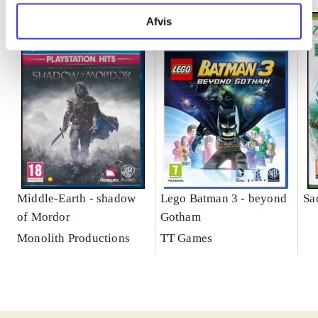
Afvis
Middle-Earth - shadow
Lego Batman 3 - beyond
Sa
of Mordor
Gotham
Monolith Productions
TT Games