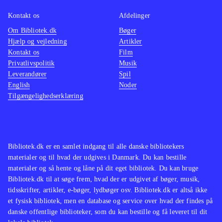
Kontakt os
Afdelinger
Om Bibliotek.dk
Bøger
Hjælp og vejledning
Artikler
Kontakt os
Film
Privatlivspolitik
Musik
Leverandører
Spil
English
Noder
Tilgængelighedserklæring
Bibliotek.dk er en samlet indgang til alle danske bibliotekers
materialer og til hvad der udgives i Danmark. Du kan bestille
materialer og så hente og låne på dit eget bibliotek. Du kan bruge
Bibliotek.dk til at søge frem, hvad der er udgivet af bøger, musik,
tidsskrifter, artikler, e-bøger, lydbøger osv. Bibliotek.dk er altså ikke
et fysisk bibliotek, men en database og service over hvad der findes på
danske offentlige biblioteker, som du kan bestille og få leveret til dit