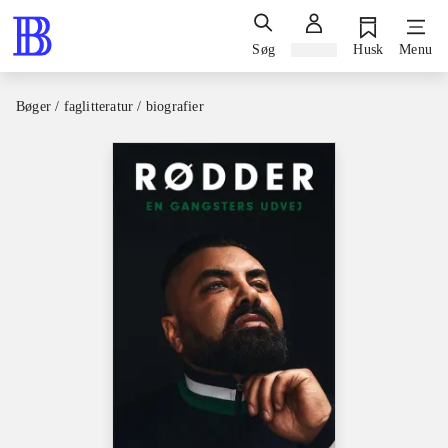
Søg
Log ind
Husk
Menu
Bøger / faglitteratur / biografier