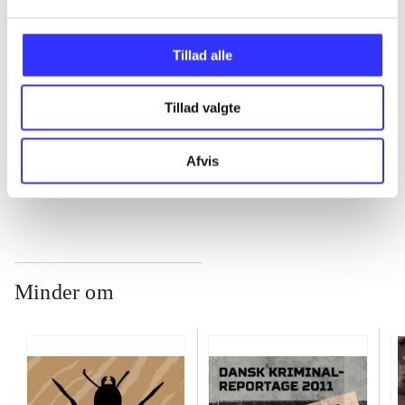
...
Tillad alle
...
Tillad valgte
...
Afvis
Minder om