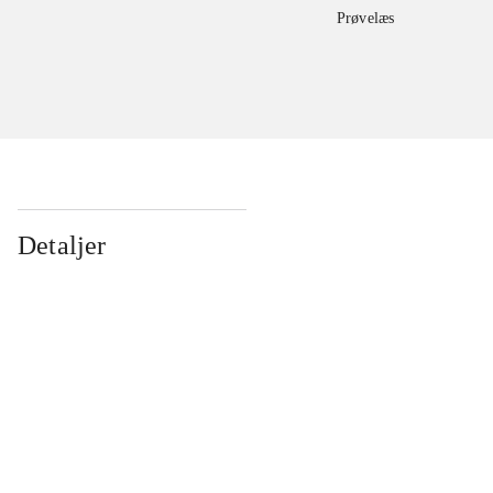
Prøvelæs
Detaljer
...
...
...
...
...
...
...
...
...
...