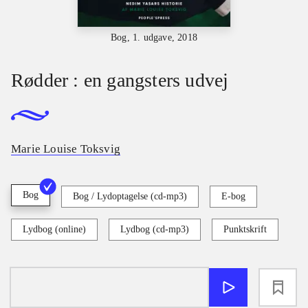
Bog, 1. udgave, 2018
Rødder : en gangsters udvej
Marie Louise Toksvig
Bog
Bog / Lydoptagelse (cd-mp3)
E-bog
Lydbog (online)
Lydbog (cd-mp3)
Punktskrift
loading