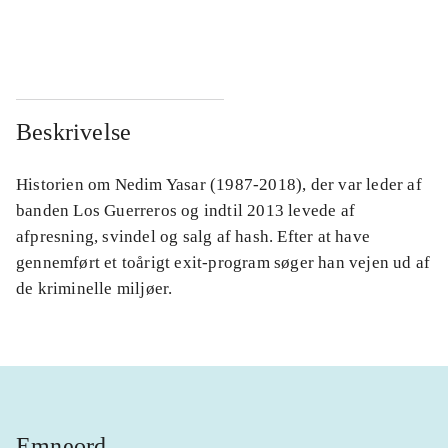
...
...
Beskrivelse
Historien om Nedim Yasar (1987-2018), der var leder af
banden Los Guerreros og indtil 2013 levede af
afpresning, svindel og salg af hash. Efter at have
gennemført et toårigt exit-program søger han vejen ud af
de kriminelle miljøer.
Emneord