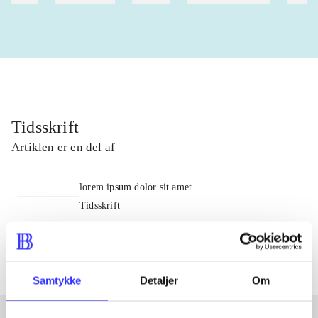
Tidsskrift
Artiklen er en del af
lorem ipsum dolor sit amet ...
Tidsskrift
Artiklerne i
handler ofte om
Samtykke
Detaljer
Om