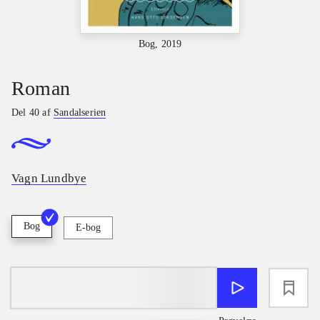
Bog, 2019
Roman
Del 40 af
Sandalserien
Vagn Lundbye
Bog
E-bog
loading