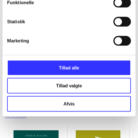
Funktionelle
...
Statistik
...
Marketing
...
Tillad alle
Tillad valgte
Sandalserien
Afvis
Gå til serien