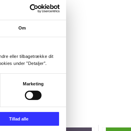
Om
dre eller tilbagetrække dit
okies under ”Detaljer”.
Marketing
Tillad alle