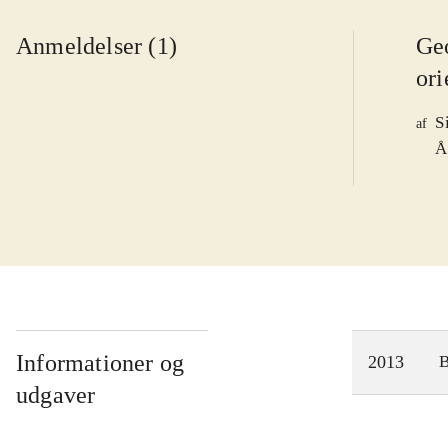
Anmeldelser (1)
Ge
ori
S
af
Å
Informationer og
2013
udgaver