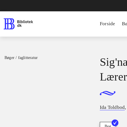
Forside
B
Bøger / faglitteratur
Sig'na
Lærer
Ida Toldbod
Bog