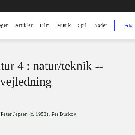
øger
Artikler
Film
Musik
Spil
Noder
Søg
tur 4 : natur/teknik --
vejledning
,
,
Peter Jepsen (f. 1953)
Per Buskov