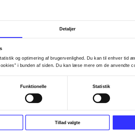
Detaljer
s
atistik og optimering af brugervenlighed. Du kan til enhver tid æn
ookies” i bunden af siden. Du kan læse mere om de anvendte co
Funktionelle
Statistik
Tillad valgte