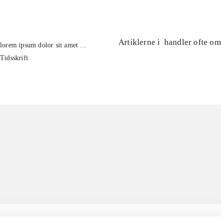
Artiklerne i
handler ofte om
lorem ipsum dolor sit amet ...
Tidsskrift