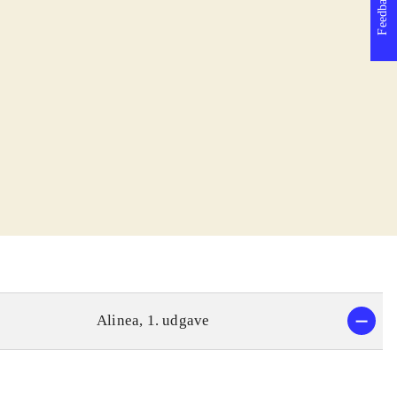
Feedback
Alinea, 1. udgave