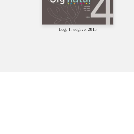
Bog, 1. udgave, 2013
...
...