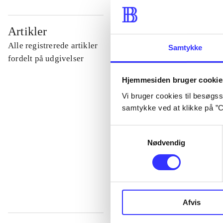
...
Artikler
Alle registrerede artikler
Samtykke
...
fordelt på udgivelser
Hjemmesiden bruger cookie
...
Vi bruger cookies til besøgsst
samtykke ved at klikke på ”C
...
Samtykkevalg
Nødvendig
...
Afvis