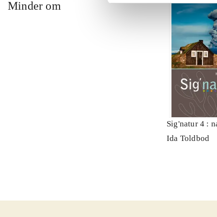
Minder om
Sig'natur 4 : 
Ida Toldbod