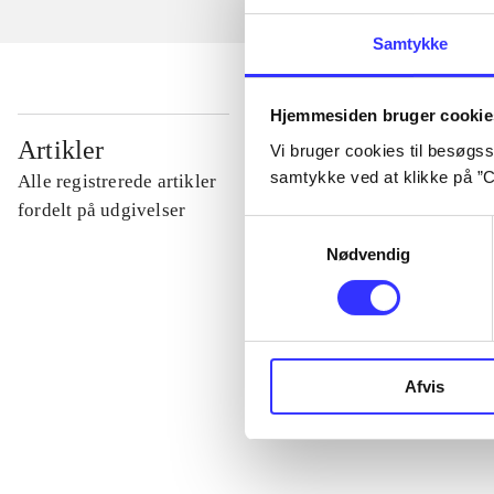
Samtykke
Hjemmesiden bruger cookie
...
Artikler
Vi bruger cookies til besøgsst
samtykke ved at klikke på ”C
Alle registrerede artikler
...
fordelt på udgivelser
Samtykkevalg
Nødvendig
...
...
Afvis
...