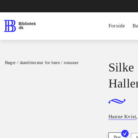
Forside
B
Bøger / skønlitteratur for børn / romaner
Silke 
Halle
Hanne Kvist
Bog