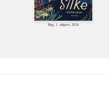
Bog, 1. udgave, 2024
...
...