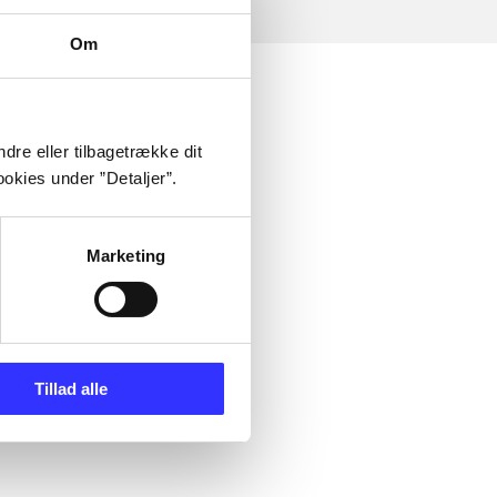
Om
dre eller tilbagetrække dit
okies under ”Detaljer”.
Marketing
Tillad alle