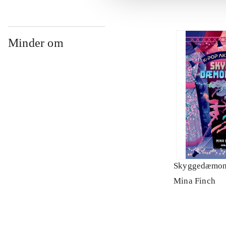
Minder om
Skyggedæmon
Mina Finch