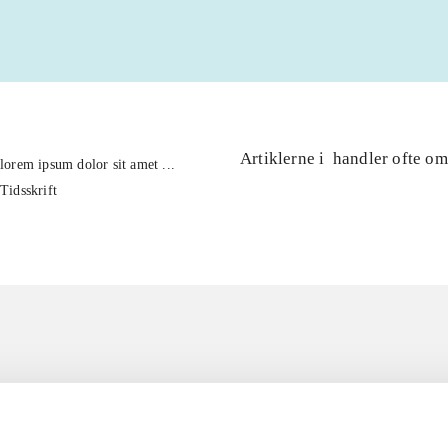
Artiklerne i
handler ofte om
lorem ipsum dolor sit amet ...
Tidsskrift