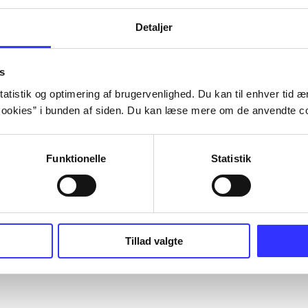
Detaljer
s
atistik og optimering af brugervenlighed. Du kan til enhver tid æn
ookies” i bunden af siden. Du kan læse mere om de anvendte co
Funktionelle
Statistik
Tillad valgte