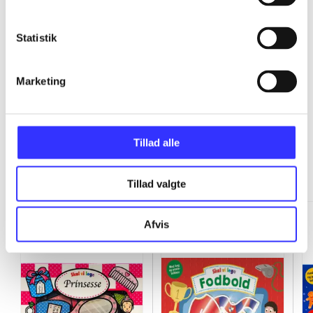
Statistik
...
Marketing
Skal vi lege
Tillad alle
Gå til serien
Tillad valgte
Afvis