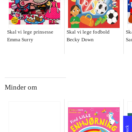
Skal vi lege prinsesse
Skal vi lege fodbold
Sk
Emma Surry
Becky Down
Sa
Minder om