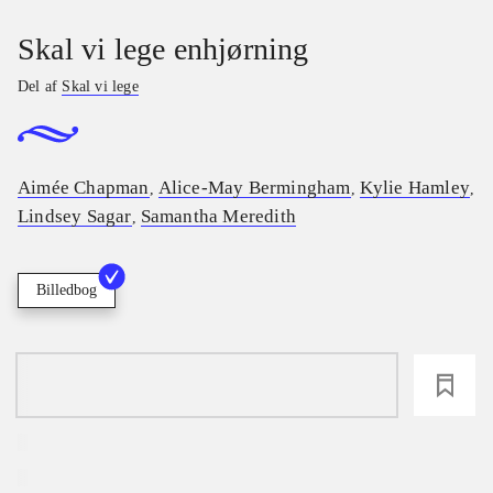
Skal vi lege enhjørning
Del af
Skal vi lege
Aimée Chapman
Alice-May Bermingham
Kylie Hamley
,
,
,
Lindsey Sagar
Samantha Meredith
,
Billedbog
loading