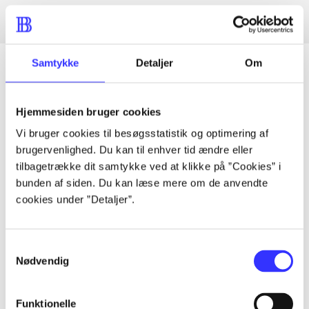
Samtykke
Detaljer
Om
Artikler
Hjemmesiden bruger cookies
Alle registrerede artikler fordelt på udgivelser
Vi bruger cookies til besøgsstatistik og optimering af
brugervenlighed. Du kan til enhver tid ændre eller
tilbagetrække dit samtykke ved at klikke på ”Cookies” i
...
bunden af siden. Du kan læse mere om de anvendte
cookies under ”Detaljer”.
...
Samtykkevalg
...
Nødvendig
Funktionelle
...