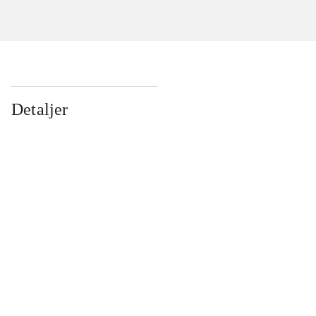
Detaljer
...
...
...
...
...
...
...
...
...
...
...
...