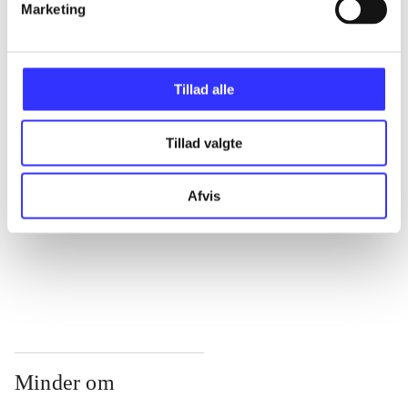
...
Marketing
...
Tillad alle
...
Tillad valgte
...
Afvis
...
Minder om