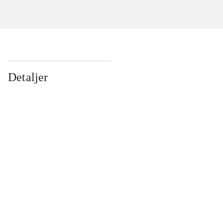
Detaljer
...
...
...
...
...
...
...
...
...
...
...
...