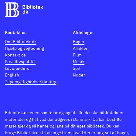
Kontakt os
Afdelinger
Om Bibliotek.dk
Bøger
Hjælp og vejledning
Artikler
Kontakt os
Film
Privatlivspolitik
Musik
Leverandører
Spil
English
Noder
Tilgængelighedserklæring
Bibliotek.dk er en samlet indgang til alle danske bibliotekers
materialer og til hvad der udgives i Danmark. Du kan bestille
materialer og så hente og låne på dit eget bibliotek. Du kan
bruge Bibliotek.dk til at søge frem, hvad der er udgivet af bøger,