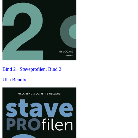
Bind 2 -
Staveprofilen. Bind 2
Ulla Bendix