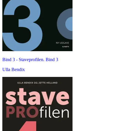
Bind 3 -
Staveprofilen. Bind 3
Ulla Bendix