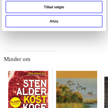
Tillad valgte
...
Afvis
...
Minder om