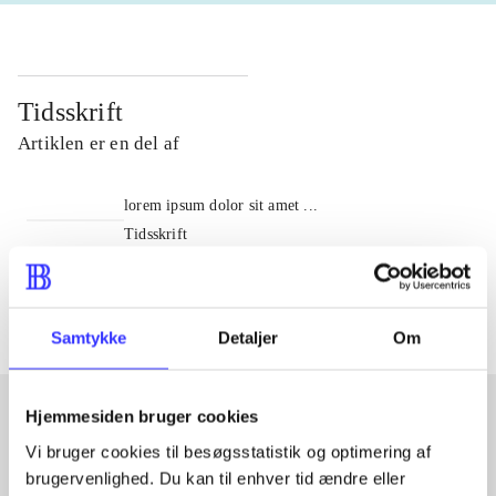
Tidsskrift
Artiklen er en del af
lorem ipsum dolor sit amet ...
Tidsskrift
Artiklerne i
handler ofte om
Samtykke
Detaljer
Om
Hjemmesiden bruger cookies
Vi bruger cookies til besøgsstatistik og optimering af
Artikler med samme emner
brugervenlighed. Du kan til enhver tid ændre eller
Fra