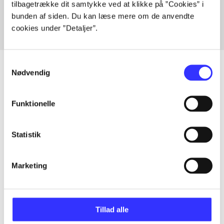
tilbagetrække dit samtykke ved at klikke på ”Cookies” i
bunden af siden. Du kan læse mere om de anvendte
cookies under ”Detaljer”.
Samtykkevalg
Nødvendig
Artikler
Funktionelle
Alle registrerede artikler fordelt på udgivelser
Statistik
...
Marketing
...
...
Tillad alle