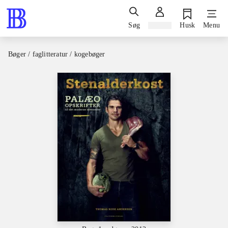
Søg
Log ind
Husk
Menu
Bøger / faglitteratur / kogebøger