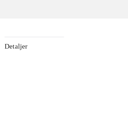
Detaljer
...
...
...
...
...
...
...
...
...
...
...
...