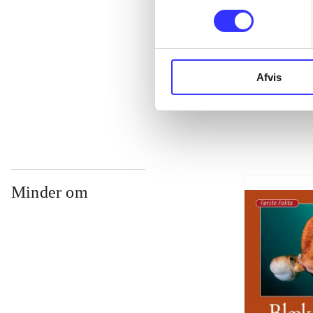
...
Afvis
...
Minder om