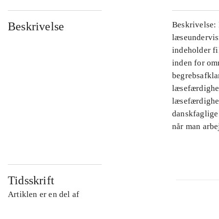
Beskrivelse
Beskrivelse:
læseundervis
indeholder fi
inden for omr
begrebsafkla
læsefærdighe
læsefærdighe
danskfaglige
når man arbe
Tidsskrift
Artiklen er en del af