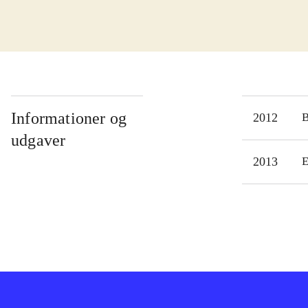
Informationer og
2012
udgaver
2013
E