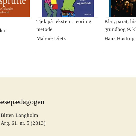
Tjek på teksten : teori og
Klar, parat, his
metode
grundbog 9. k
der
Malene Dietz
Hans Hostrup
æsepædagogen
Bitten Longholm
Årg. 61, nr. 5 (2013)