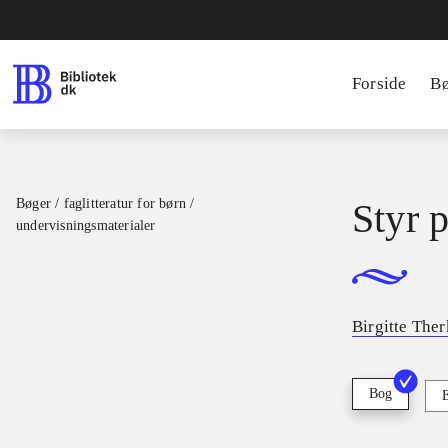
Forside
B
Bøger / faglitteratur for børn /
Styr p
undervisningsmaterialer
Birgitte Ther
Bog