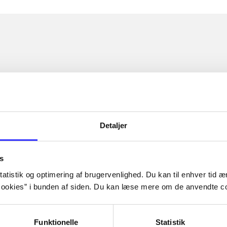
Detaljer
s
atistik og optimering af brugervenlighed. Du kan til enhver tid æn
ookies” i bunden af siden. Du kan læse mere om de anvendte co
Funktionelle
Statistik