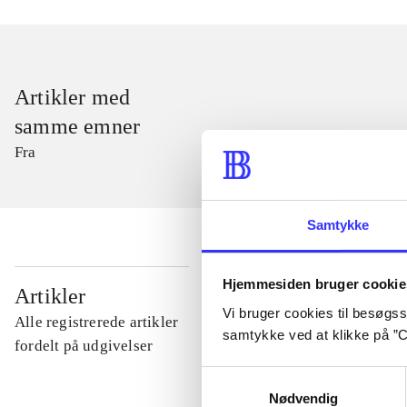
Artikler med
samme emner
Fra
Samtykke
Hjemmesiden bruger cookie
...
Artikler
Vi bruger cookies til besøgsst
Alle registrerede artikler
samtykke ved at klikke på ”C
...
fordelt på udgivelser
Samtykkevalg
Nødvendig
...