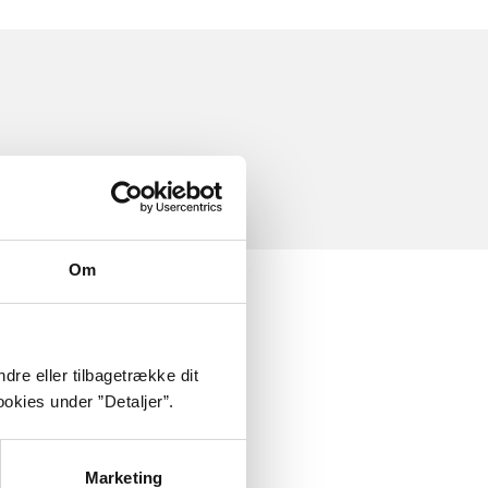
Om
dre eller tilbagetrække dit
okies under ”Detaljer”.
Marketing