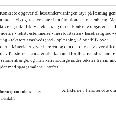
 Konkrete opgaver til læseundervisningen Styr på læsning ge
ningens vigtigste elementer i en funktionel sammenhæng. Mat
ktive og ikke-fiktive tekster, og der er konkrete opgaver til al
åderne - tekstbestemmelse - læseforståelse - læsehastighed - 
ring - teksters sværhedsgrad - oplæsning Få overblik over
derne Materialet giver læreren og den enkelte elev overblik o
der. Teksterne fra materialet kan med fordle anvendes i andre
 sammenhænge, og man kan inddrage andre tekster fra sin und
jder med spørgsmålene i hæftet.
Artiklerne i
handler ofte om
lorem ipsum dolor sit amet ...
Tidsskrift