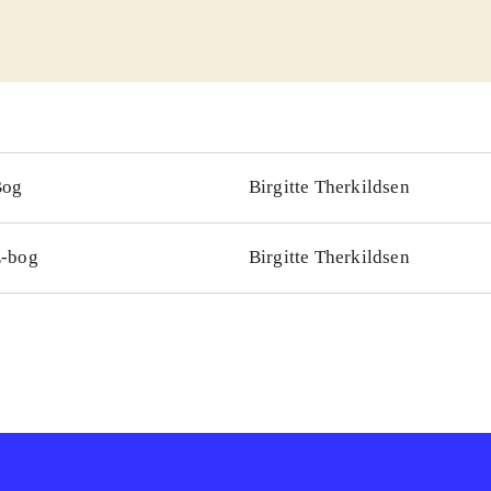
Bog
Birgitte Therkildsen
-bog
Birgitte Therkildsen