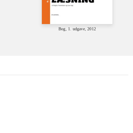
Bog, 1. udgave, 2012
...
...