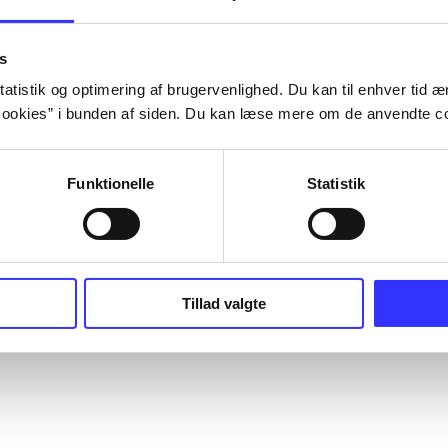
s
atistik og optimering af brugervenlighed. Du kan til enhver tid æn
ookies” i bunden af siden. Du kan læse mere om de anvendte co
Funktionelle
Statistik
Tillad valgte