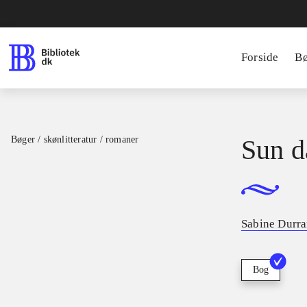
Forside
B
Bøger / skønlitteratur / romaner
Sun 
Sabine Durra
Bog