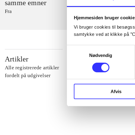
samme emner
Fra
Hjemmesiden bruger cookie
Vi bruger cookies til besøgsst
samtykke ved at klikke på ”C
Samtykkevalg
...
Nødvendig
Artikler
Alle registrerede artikler
...
fordelt på udgivelser
Afvis
...
...
...