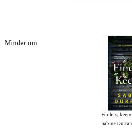
Minder om
Finders, keep
Sabine Durran