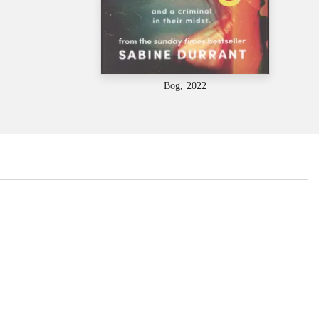
Bog, 2022
...
...