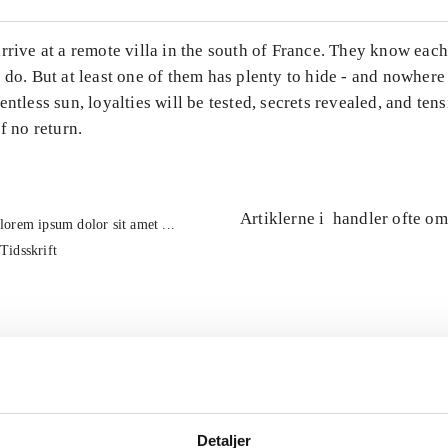
rrive at a remote villa in the south of France. They know each
 do. But at least one of them has plenty to hide - and nowhere 
entless sun, loyalties will be tested, secrets revealed, and te
f no return.
Artiklerne i
handler ofte om
lorem ipsum dolor sit amet ...
Tidsskrift
Detaljer