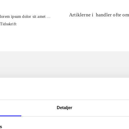
Artiklerne i
handler ofte om
lorem ipsum dolor sit amet ...
Tidsskrift
Detaljer
s