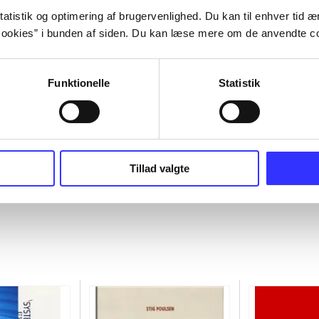
atistik og optimering af brugervenlighed. Du kan til enhver tid æn
ookies” i bunden af siden. Du kan læse mere om de anvendte co
Funktionelle
Statistik
Tillad valgte