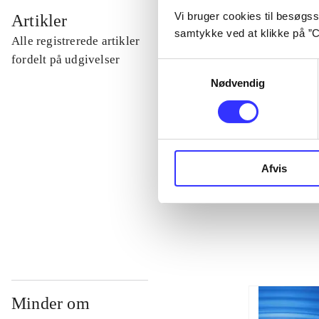
...
Vi bruger cookies til besøgsst
Artikler
samtykke ved at klikke på ”C
Alle registrerede artikler
...
fordelt på udgivelser
Samtykkevalg
Nødvendig
...
...
Afvis
...
Minder om