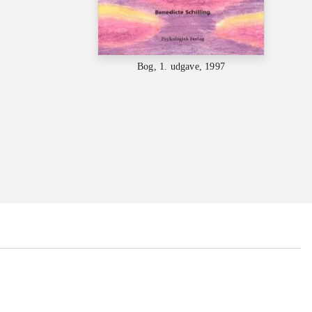
Bog, 1. udgave, 1997
...
...