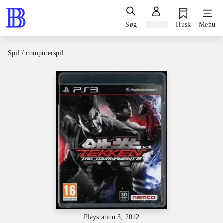
Søg
Log ind
Husk
Menu
Spil / computerspil
Playstation 3, 2012