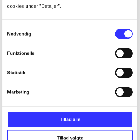
cookies under ”Detaljer”.
...
Samtykkevalg
Nødvendig
...
Funktionelle
...
Statistik
...
Marketing
...
Tillad alle
Tillad valgte