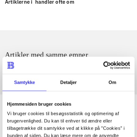
Artiklerne i
handler ofte om
Artikler med samme emner
Fra
Samtykke
Detaljer
Om
Hjemmesiden bruger cookies
Vi bruger cookies til besøgsstatistik og optimering af
brugervenlighed. Du kan til enhver tid ændre eller
Artikler
tilbagetrække dit samtykke ved at klikke på ”Cookies” i
Alle registrerede artikler fordelt på udgivelser
bunden af siden. Du kan læse mere om de anvendte