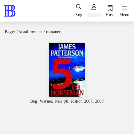
Søg
Log ind
Husk
Menu
Bøger / skønlitteratur / romaner
Bog, Warner, New pb. edition 2007, 2007