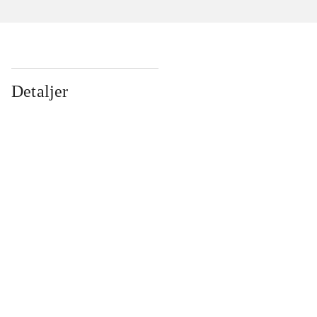
Detaljer
...
...
...
...
...
...
...
...
...
...
...
...