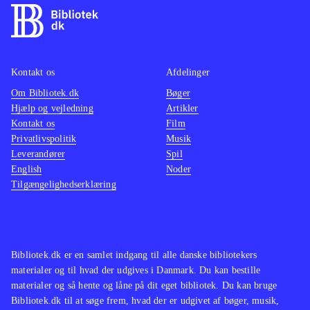
Kontakt os
Afdelinger
Om Bibliotek.dk
Bøger
Hjælp og vejledning
Artikler
Kontakt os
Film
Privatlivspolitik
Musik
Leverandører
Spil
English
Noder
Tilgængelighedserklæring
Bibliotek.dk er en samlet indgang til alle danske bibliotekers
materialer og til hvad der udgives i Danmark. Du kan bestille
materialer og så hente og låne på dit eget bibliotek. Du kan bruge
Bibliotek.dk til at søge frem, hvad der er udgivet af bøger, musik,