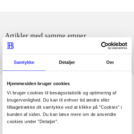
Artikler med samme emner
Fra
Samtykke
Detaljer
Om
Hjemmesiden bruger cookies
Vi bruger cookies til besøgsstatistik og optimering af
brugervenlighed. Du kan til enhver tid ændre eller
Artikler
tilbagetrække dit samtykke ved at klikke på ”Cookies” i
Alle registrerede artikler fordelt på udgivelser
bunden af siden. Du kan læse mere om de anvendte
cookies under ”Detaljer”.
...