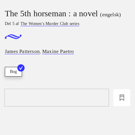
The 5th horseman : a novel
(engelsk)
Del 5 af
The Women's Murder Club series
James Patterson
Maxine Paetro
,
Bog
loading