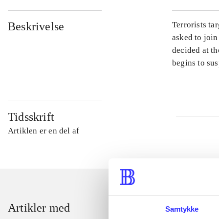
Beskrivelse
Terrorists ta
asked to join
decided at th
begins to sus
Tidsskrift
Artiklen er en del af
Artikler med
Samtykke