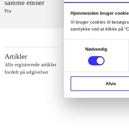
samme emner
Fra
Hjemmesiden bruger cookie
Vi bruger cookies til besøgsst
samtykke ved at klikke på ”C
Samtykkevalg
Nødvendig
...
Artikler
Alle registrerede artikler
...
fordelt på udgivelser
Afvis
...
...
...