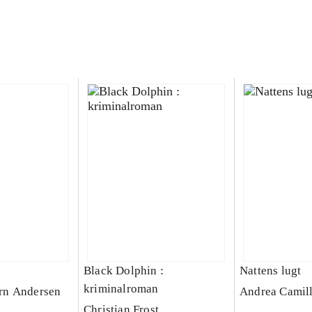
Black Dolphin :
Nattens lugt
kriminalroman
rn Andersen
Andrea Camill
Christian Frost