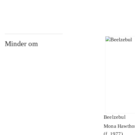
Minder om
Beelzebul
Mona Hawtho
(f. 1977)