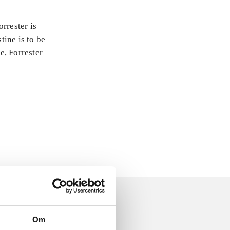
rrester is
tine is to be
e, Forrester
Om