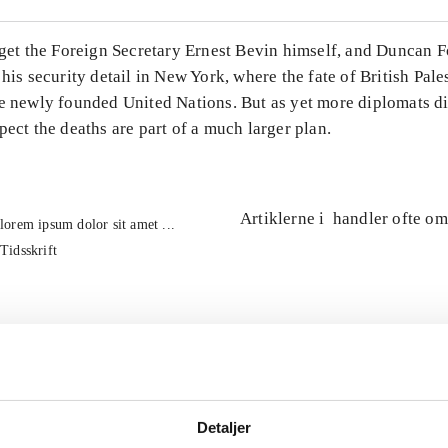
rget the Foreign Secretary Ernest Bevin himself, and Duncan Fo
 his security detail in New York, where the fate of British Pales
e newly founded United Nations. But as yet more diplomats di
pect the deaths are part of a much larger plan.
Artiklerne i
handler ofte om
lorem ipsum dolor sit amet ...
Tidsskrift
Detaljer