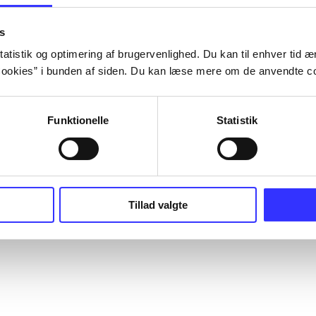
s
atistik og optimering af brugervenlighed. Du kan til enhver tid æn
ookies” i bunden af siden. Du kan læse mere om de anvendte co
Funktionelle
Statistik
Tillad valgte