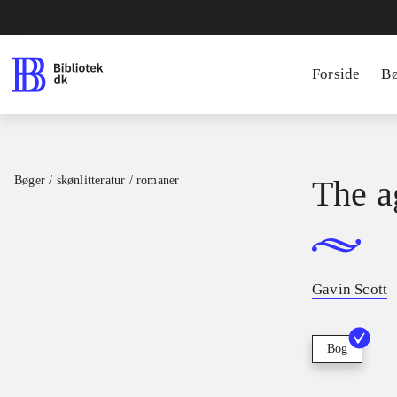
Forside
B
Bøger / skønlitteratur / romaner
The a
Gavin Scott
Bog