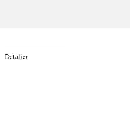
Detaljer
...
...
...
...
...
...
...
...
...
...
...
...