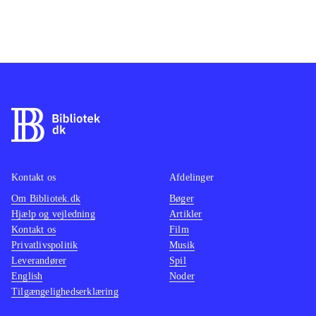
Kontakt os
Afdelinger
Om Bibliotek.dk
Bøger
Hjælp og vejledning
Artikler
Kontakt os
Film
Privatlivspolitik
Musik
Leverandører
Spil
English
Noder
Tilgængelighedserklæring