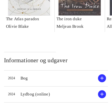
The Atlas paradox
The iron duke
Re
Olivie Blake
Meljean Brook
Al
Informationer og udgaver
Bog
2024
Lydbog (online)
2024