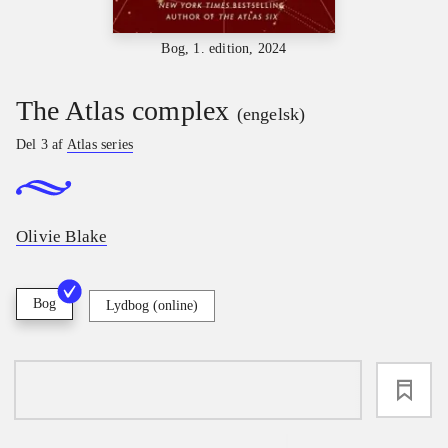
Bog, 1. edition, 2024
The Atlas complex
(engelsk)
Del 3 af
Atlas series
Olivie Blake
Bog
Lydbog (online)
loading