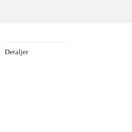
Detaljer
...
...
...
...
...
...
...
...
...
...
...
...