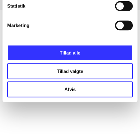
Statistik
Marketing
Artikler
Alle registrerede artikler fordelt på udgivelser
Tillad alle
...
Tillad valgte
...
Afvis
...
...