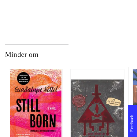
...
Minder om
Feedback