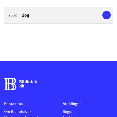
Bog
2002
Kontakt os
Afdelinger
Om Bibliotek.dk
Bøger