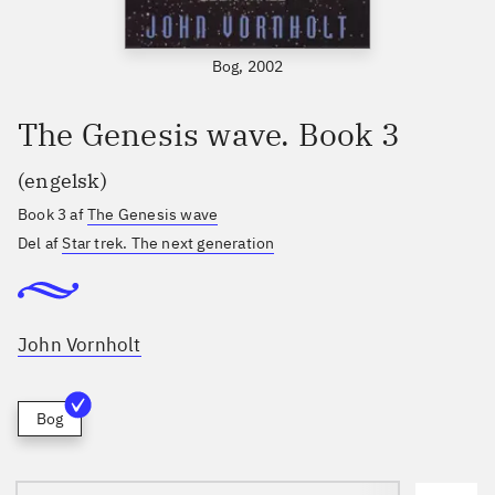
Bog, 2002
The Genesis wave. Book 3
(engelsk)
Book 3 af
The Genesis wave
Del af
Star trek. The next generation
John Vornholt
Bog