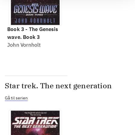
Book 3 -
The Genesis
wave. Book 3
John Vornholt
Star trek. The next generation
Gå til serien