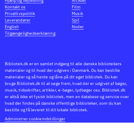
Hjælp og vejledning
Artikler
Kontakt os
Film
Privatlivspolitik
Musik
Leverandører
Spil
English
Noder
Tilgængelighedserklæring
Bibliotek.dk er en samlet indgang til alle danske bibliotekers
materialer og til hvad der udgives i Danmark. Du kan bestille
materialer og så hente og låne på dit eget bibliotek. Du kan
bruge Bibliotek.dk til at søge frem, hvad der er udgivet af bøger,
musik, tidsskrifter, artikler, e-bøger, lydbøger osv. Bibliotek.dk
er altså ikke et fysisk bibliotek, men en database og service over
hvad der findes på danske offentlige biblioteker, som du kan
bestille og få leveret til dit lokale bibliotek.
Administrer cookieindstillinger