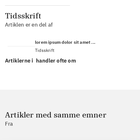
Tidsskrift
Artiklen er en del af
lorem ipsum dolor sit amet ...
Tidsskrift
Artiklerne i
handler ofte om
Artikler med samme emner
Fra