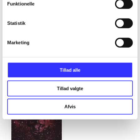
Funktionelle
...
Statistik
Marketing
The Genesis wave
Tillad alle
Gå til serien
Tillad valgte
Afvis