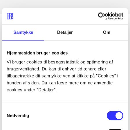
Samtykke
Detaljer
Om
Artikler
Alle registrerede artikler fordelt på udgivelser
Hjemmesiden bruger cookies
Vi bruger cookies til besøgsstatistik og optimering af
...
brugervenlighed. Du kan til enhver tid ændre eller
tilbagetrække dit samtykke ved at klikke på ”Cookies” i
bunden af siden. Du kan læse mere om de anvendte
...
cookies under ”Detaljer”.
...
Samtykkevalg
Nødvendig
...