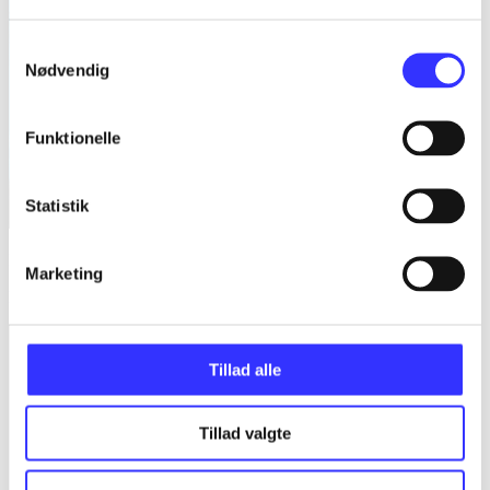
Samtykkevalg
Nødvendig
Funktionelle
Statistik
Into the water
Marketing
Paula Hawkins
Tillad alle
Tillad valgte