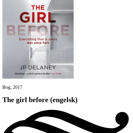
Bog, 2017
The girl before
(engelsk)