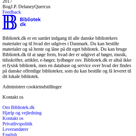
2017
Bog
J.P. Delaney
Quercus
Feedback
Bibliotek.dk er en samlet indgang til alle danske bibliotekers
materialer og til hvad der udgives i Danmark. Du kan bestille
materialer og så hente og låne på dit eget bibliotek. Du kan bruge
Bibliotek.dk til at søge frem, hvad der er udgivet af bøger, musik,
tidsskrifter, artikler, e-bøger, lydbøger osv. Bibliotek.dk er altså ikke
et fysisk bibliotek, men en database og service over hvad der findes
på danske offentlige biblioteker, som du kan bestille og få leveret til
dit lokale bibliotek.
Administrer cookieindstillinger
Kontakt os
Om Bibliotek.dk
Hjælp og vejledning
Kontakt os
Privatlivspolitik
Leverandører
English