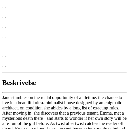
...
...
...
...
...
...
...
Beskrivelse
Jane stumbles on the rental opportunity of a lifetime: the chance to
live in a beautiful ultra-minimalist house designed by an enigmatic
architect, on condition she abides by a long list of exacting rules.
After moving in, she discovers that a previous tenant, Emma, met a
mysterious death there - and starts to wonder if her own story will be
a re-run of the girl before. As twist after twist catches the reader off
guard, Emma's past and Jane's present become inexorably entwined