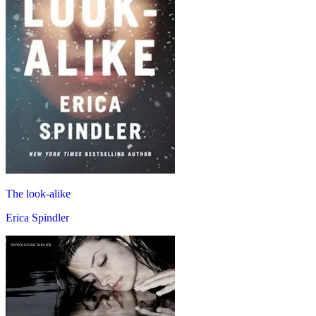
The look-alike
Erica Spindler