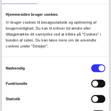
Alle registrerede artikler fordelt på udgivelser
Hjemmesiden bruger cookies
...
Vi bruger cookies til besøgsstatistik og optimering af
brugervenlighed. Du kan til enhver tid ændre eller
tilbagetrække dit samtykke ved at klikke på ”Cookies” i
...
bunden af siden. Du kan læse mere om de anvendte
cookies under ”Detaljer”.
...
Samtykkevalg
...
Nødvendig
Funktionelle
...
Statistik