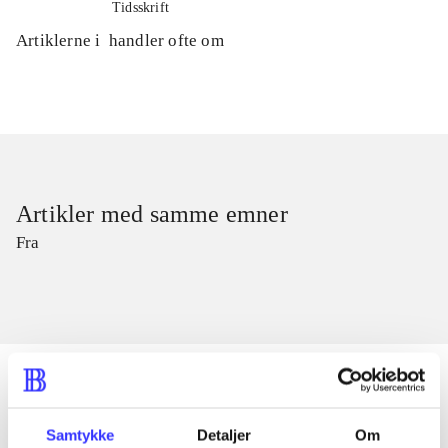
Tidsskrift
Artiklerne i
handler ofte om
Artikler med samme emner
Fra
Samtykke
Detaljer
Om
Artikler