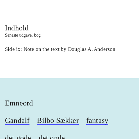
Indhold
Seneste udgave, bog
Side ix: Note on the text by Douglas A. Anderson
Emneord
Gandalf
Bilbo Sækker
fantasy
det gode
det onde