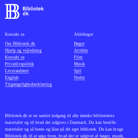
Kontakt os
Afdelinger
Om Bibliotek.dk
Bøger
Hjælp og vejledning
Artikler
Kontakt os
Film
Privatlivspolitik
Musik
Leverandører
Spil
English
Noder
Tilgængelighedserklæring
Bibliotek.dk er en samlet indgang til alle danske bibliotekers
materialer og til hvad der udgives i Danmark. Du kan bestille
materialer og så hente og låne på dit eget bibliotek. Du kan bruge
Bibliotek.dk til at søge frem, hvad der er udgivet af bøger, musik,