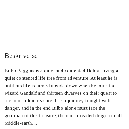
...
...
...
...
Beskrivelse
Bilbo Baggins is a quiet and contented Hobbit living a
quiet contented life free from adventure. At least he is
until his life is turned upside down when he joins the
wizard Gandalf and thirteen dwarves on their quest to
reclaim stolen treasure. It is a journey fraught with
danger, and in the end Bilbo alone must face the
guardian of this treasure, the most dreaded dragon in all
Middle-earth....