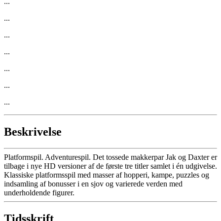
...
...
...
...
...
...
...
Beskrivelse
Platformspil. Adventurespil. Det tossede makkerpar Jak og Daxter er
tilbage i nye HD versioner af de første tre titler samlet i én udgivelse.
Klassiske platformsspil med masser af hopperi, kampe, puzzles og
indsamling af bonusser i en sjov og varierede verden med
underholdende figurer.
Tidsskrift