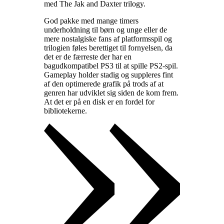
med The Jak and Daxter trilogy
.
God pakke med mange timers
underholdning til børn og unge eller de
mere nostalgiske fans af platformsspil og
trilogien føles berettiget til fornyelsen, da
det er de færreste der har en
bagudkompatibel PS3 til at spille PS2-spil.
Gameplay holder stadig og suppleres fint
af den optimerede grafik på trods af at
genren har udviklet sig siden de kom frem.
At det er på en disk er en fordel for
bibliotekerne
.