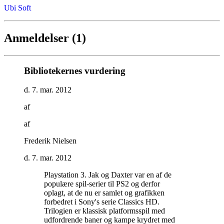
Ubi Soft
Anmeldelser (1)
Bibliotekernes vurdering
d. 7. mar. 2012
af
af
Frederik Nielsen
d. 7. mar. 2012
Playstation 3. Jak og Daxter var en af de
populære spil-serier til PS2 og derfor
oplagt, at de nu er samlet og grafikken
forbedret i Sony's serie Classics HD.
Trilogien er klassisk platformsspil med
udfordrende baner og kampe krydret med