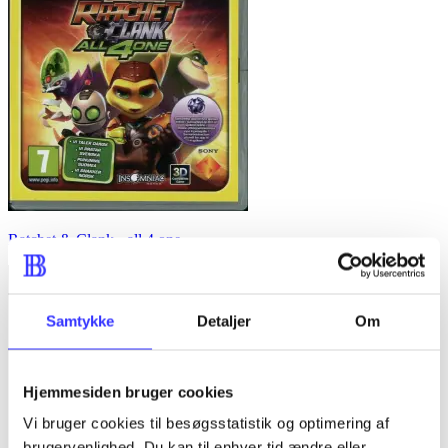
Ratchet & Clank - all 4 one
Samtykke
Detaljer
Om
Hjemmesiden bruger cookies
Vi bruger cookies til besøgsstatistik og optimering af
brugervenlighed. Du kan til enhver tid ændre eller