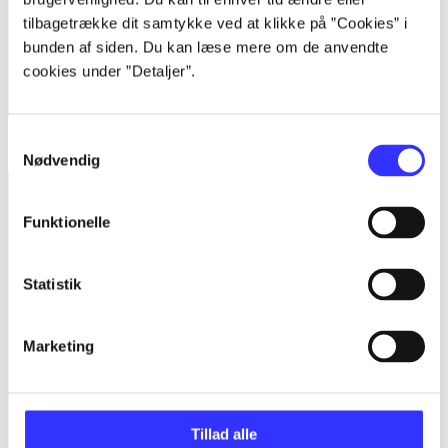
tilbagetrække dit samtykke ved at klikke på ”Cookies” i
bunden af siden. Du kan læse mere om de anvendte
cookies under ”Detaljer”.
Samtykkevalg
Starhawk
Nødvendig
Funktionelle
Statistik
Marketing
Tillad alle