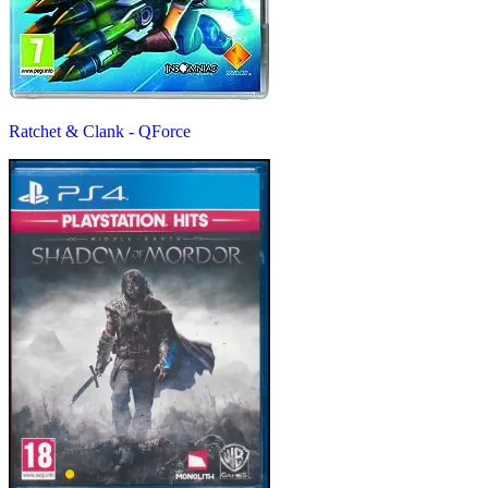
Ratchet & Clank - QForce