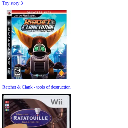
Toy story 3
Ratchet & Clank - tools of destruction