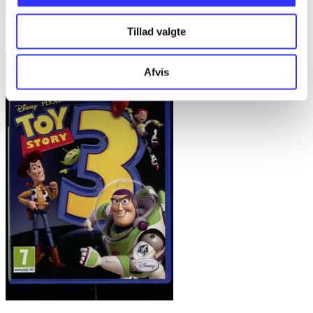
Tillad valgte
Sly Cooper - thieves in time
Afvis