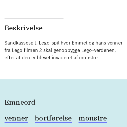
Beskrivelse
Sandkassespil. Lego-spil hvor Emmet og hans venner
fra Lego filmen 2 skal genopbygge Lego-verdenen,
efter at den er blevet invaderet af monstre.
Emneord
venner
bortførelse
monstre