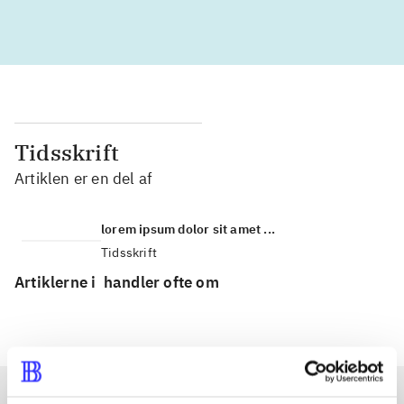
Tidsskrift
Artiklen er en del af
lorem ipsum dolor sit amet ...
Tidsskrift
Artiklerne i
handler ofte om