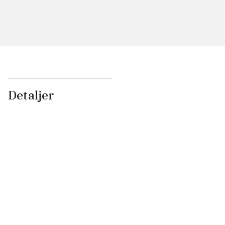
Detaljer
...
...
...
...
...
...
...
...
...
...
...
...