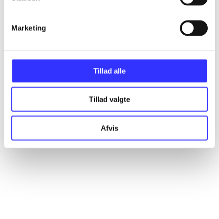
Artikler
Alle registrerede artikler fordelt på udgivelser
Marketing
...
Tillad alle
...
Tillad valgte
...
Afvis
...
...