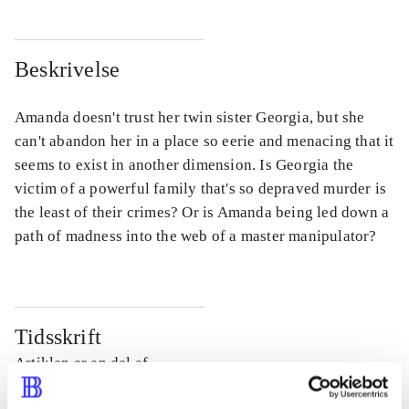
Beskrivelse
Amanda doesn't trust her twin sister Georgia, but she
can't abandon her in a place so eerie and menacing that it
seems to exist in another dimension. Is Georgia the
victim of a powerful family that's so depraved murder is
the least of their crimes? Or is Amanda being led down a
path of madness into the web of a master manipulator?
Tidsskrift
Artiklen er en del af