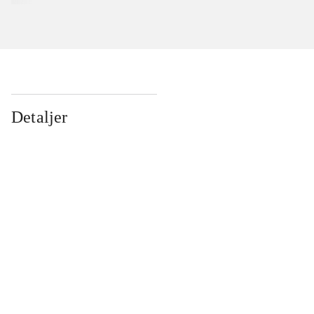
Detaljer
...
...
...
...
...
...
...
...
...
...
...
...