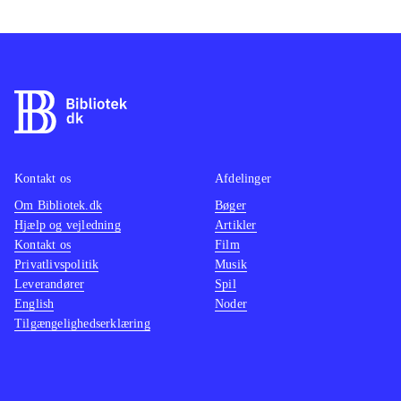
Kontakt os
Afdelinger
Om Bibliotek.dk
Bøger
Hjælp og vejledning
Artikler
Kontakt os
Film
Privatlivspolitik
Musik
Leverandører
Spil
English
Noder
Tilgængelighedserklæring