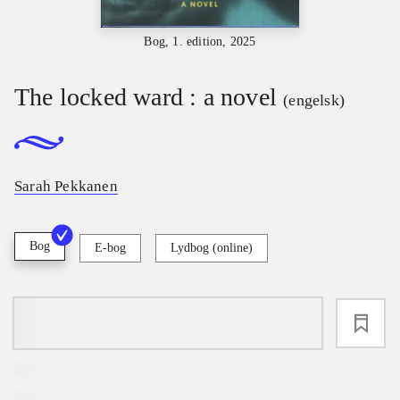
Bog, 1. edition, 2025
The locked ward : a novel
(engelsk)
Sarah Pekkanen
Bog
E-bog
Lydbog (online)
loading