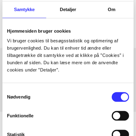
lorem ipsum dolor sit amet ...
Samtykke
Detaljer
Om
Tidsskrift
Artiklerne i
handler ofte om
Hjemmesiden bruger cookies
Vi bruger cookies til besøgsstatistik og optimering af
brugervenlighed. Du kan til enhver tid ændre eller
tilbagetrække dit samtykke ved at klikke på ”Cookies” i
bunden af siden. Du kan læse mere om de anvendte
cookies under ”Detaljer”.
Artikler med samme emner
Fra
Samtykkevalg
Nødvendig
Funktionelle
Statistik