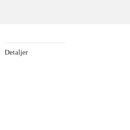
Detaljer
...
...
...
...
...
...
...
...
...
...
...
...