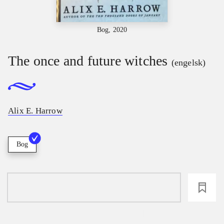
Bog, 2020
The once and future witches
(engelsk)
Alix E. Harrow
Bog
loading