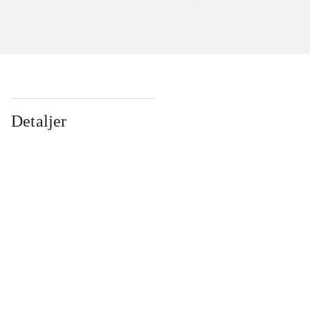
Detaljer
...
...
...
...
...
...
...
...
...
...
...
...