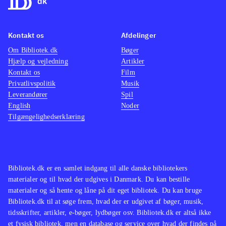
Kontakt os
Afdelinger
Om Bibliotek.dk
Bøger
Hjælp og vejledning
Artikler
Kontakt os
Film
Privatlivspolitik
Musik
Leverandører
Spil
English
Noder
Tilgængelighedserklæring
Bibliotek.dk er en samlet indgang til alle danske bibliotekers
materialer og til hvad der udgives i Danmark. Du kan bestille
materialer og så hente og låne på dit eget bibliotek. Du kan bruge
Bibliotek.dk til at søge frem, hvad der er udgivet af bøger, musik,
tidsskrifter, artikler, e-bøger, lydbøger osv. Bibliotek.dk er altså ikke
et fysisk bibliotek, men en database og service over hvad der findes på