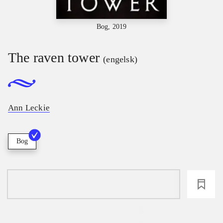
Bog, 2019
The raven tower
(engelsk)
Ann Leckie
Bog
loading