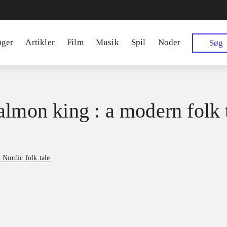
øger
Artikler
Film
Musik
Spil
Noder
Søg
almon king : a modern folk 
Nordic folk tale