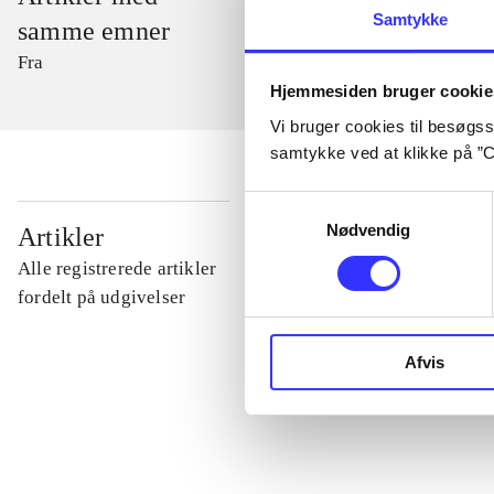
Samtykke
samme emner
Fra
Hjemmesiden bruger cookie
Vi bruger cookies til besøgsst
samtykke ved at klikke på ”C
Samtykkevalg
...
Nødvendig
Artikler
Alle registrerede artikler
...
fordelt på udgivelser
Afvis
...
...