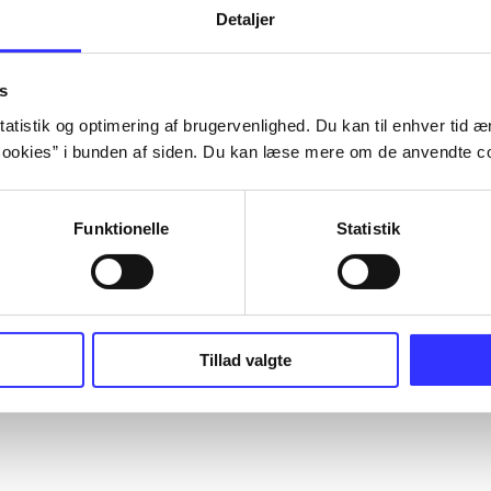
Detaljer
s
atistik og optimering af brugervenlighed. Du kan til enhver tid æn
ookies” i bunden af siden. Du kan læse mere om de anvendte co
Funktionelle
Statistik
Tillad valgte