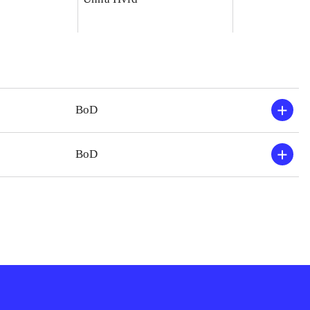
BoD
BoD