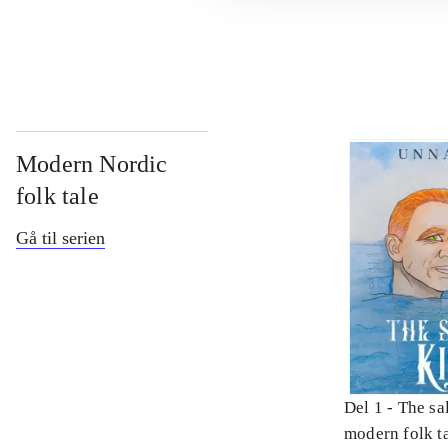
...
Modern Nordic
folk tale
Gå til serien
Del 1 -
The sa
modern folk t