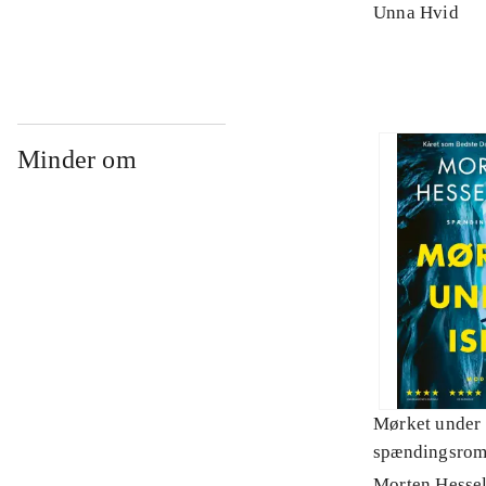
Unna Hvid
Minder om
Mørket under 
spændingsro
Morten Hesse