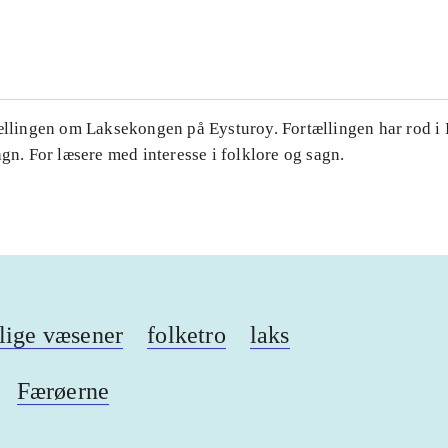
...
tællingen om Laksekongen på Eysturoy. Fortællingen har rod i
agn. For læsere med interesse i folklore og sagn.
lige væsener
folketro
laks
Færøerne