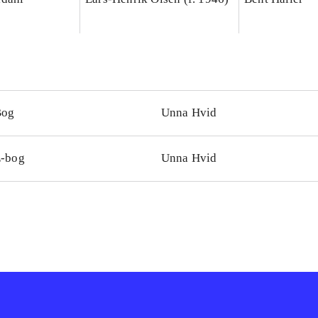
Bog
Unna Hvid
-bog
Unna Hvid