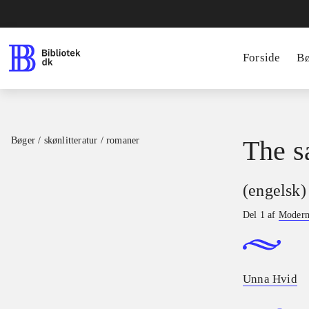
Forside
B
Bøger / skønlitteratur / romaner
The s
(engelsk)
Del 1 af
Modern 
Unna Hvid