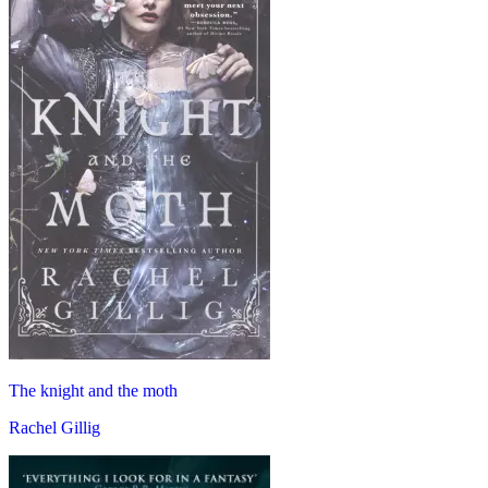
The knight and the moth
Rachel Gillig