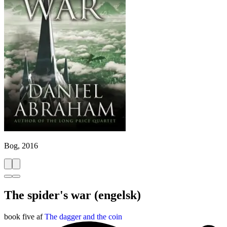
Bog, 2016
The spider's war
(engelsk)
book five af
The dagger and the coin