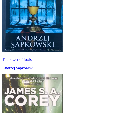
The tower of fools
Andrzej Sapkowski