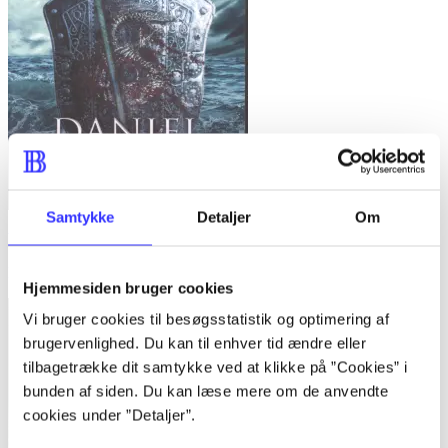
Samtykke
Detaljer
Om
book four -
The widow's house
Daniel Abraham
Hjemmesiden bruger cookies
Vi bruger cookies til besøgsstatistik og optimering af
brugervenlighed. Du kan til enhver tid ændre eller
tilbagetrække dit samtykke ved at klikke på ”Cookies” i
bunden af siden. Du kan læse mere om de anvendte
cookies under ”Detaljer”.