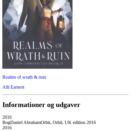
Realms of wrath & ruin
Alli Earnest
Informationer og udgaver
2016
Bog
Daniel Abraham
Orbit, Orbit, UK edition 2016
2016