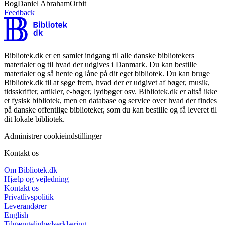
Bog
Daniel Abraham
Orbit
Feedback
Bibliotek.dk er en samlet indgang til alle danske bibliotekers
materialer og til hvad der udgives i Danmark. Du kan bestille
materialer og så hente og låne på dit eget bibliotek. Du kan bruge
Bibliotek.dk til at søge frem, hvad der er udgivet af bøger, musik,
tidsskrifter, artikler, e-bøger, lydbøger osv. Bibliotek.dk er altså ikke
et fysisk bibliotek, men en database og service over hvad der findes
på danske offentlige biblioteker, som du kan bestille og få leveret til
dit lokale bibliotek.
Administrer cookieindstillinger
Kontakt os
Om Bibliotek.dk
Hjælp og vejledning
Kontakt os
Privatlivspolitik
Leverandører
English
Tilgængelighedserklæring