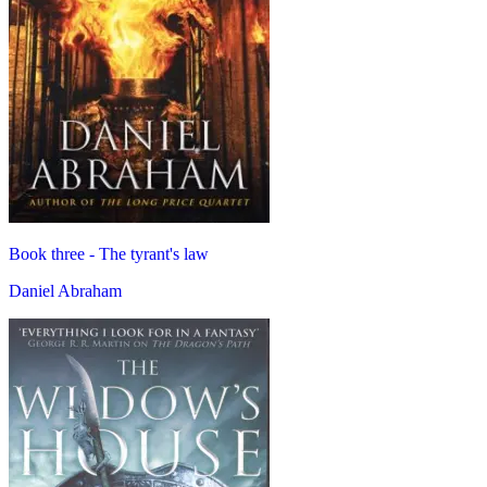
Book three -
The tyrant's law
Daniel Abraham