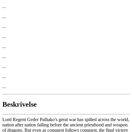
...
...
...
...
...
...
...
...
...
Beskrivelse
Lord Regent Geder Palliako's great war has spilled across the world,
nation after nation falling before the ancient priesthood and weapon
of dragons. But even as conquest follows conquest, the final victory