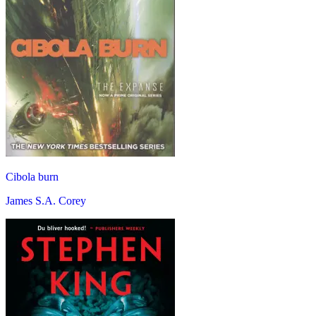
Cibola burn
James S.A. Corey