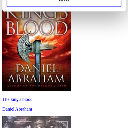
The king's blood
Daniel Abraham