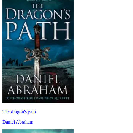
The dragon's path
Daniel Abraham