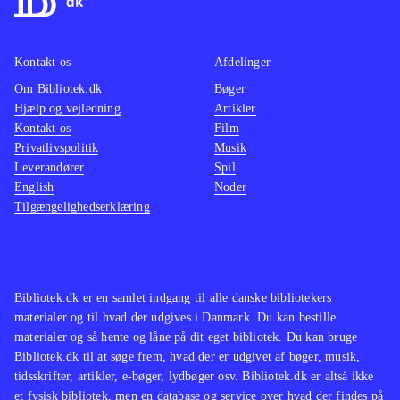
Kontakt os
Afdelinger
Om Bibliotek.dk
Bøger
Hjælp og vejledning
Artikler
Kontakt os
Film
Privatlivspolitik
Musik
Leverandører
Spil
English
Noder
Tilgængelighedserklæring
Bibliotek.dk er en samlet indgang til alle danske bibliotekers
materialer og til hvad der udgives i Danmark. Du kan bestille
materialer og så hente og låne på dit eget bibliotek. Du kan bruge
Bibliotek.dk til at søge frem, hvad der er udgivet af bøger, musik,
tidsskrifter, artikler, e-bøger, lydbøger osv. Bibliotek.dk er altså ikke
et fysisk bibliotek, men en database og service over hvad der findes på