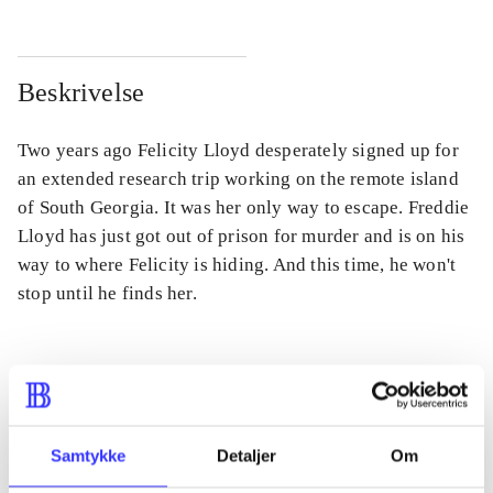
Beskrivelse
Two years ago Felicity Lloyd desperately signed up for
an extended research trip working on the remote island
of South Georgia. It was her only way to escape. Freddie
Lloyd has just got out of prison for murder and is on his
way to where Felicity is hiding. And this time, he won't
stop until he finds her.
Tidsskrift
Artiklen er en del af
Samtykke
Detaljer
Om