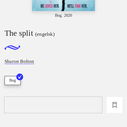
Bog, 2020
The split
(engelsk)
Sharon Bolton
Bog
loading