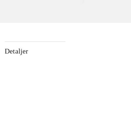
Detaljer
...
...
...
...
...
...
...
...
...
...
...
...