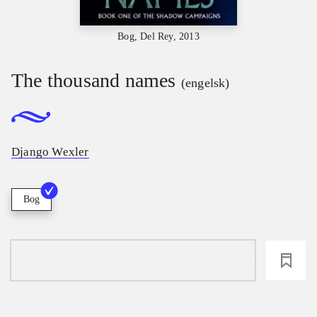
Bog, Del Rey, 2013
The thousand names
(engelsk)
Django Wexler
Bog
loading