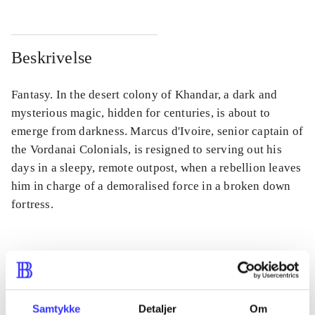
Beskrivelse
Fantasy. In the desert colony of Khandar, a dark and
mysterious magic, hidden for centuries, is about to
emerge from darkness. Marcus d'Ivoire, senior captain of
the Vordanai Colonials, is resigned to serving out his
days in a sleepy, remote outpost, when a rebellion leaves
him in charge of a demoralised force in a broken down
fortress.
Tidsskrift
Artiklen er en del af
Samtykke
Detaljer
Om