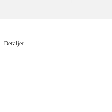
Detaljer
...
...
...
...
...
...
...
...
...
...
...
...