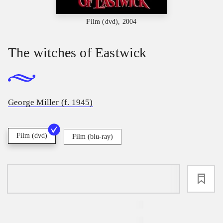
Film (dvd), 2004
The witches of Eastwick
George Miller (f. 1945)
Film (dvd)
Film (blu-ray)
loading