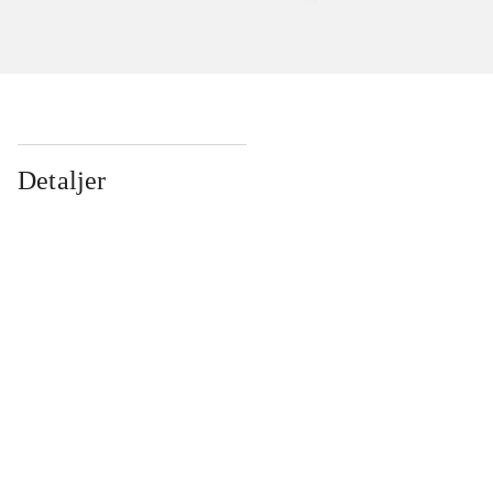
Detaljer
...
...
...
...
...
...
...
...
...
...
...
...