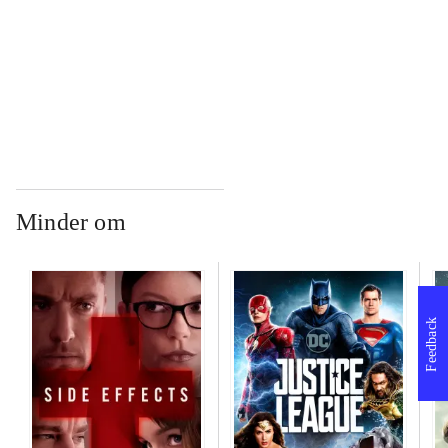
...
...
Minder om
Feedback