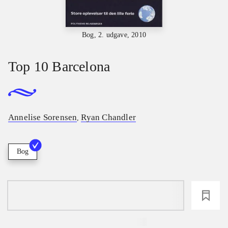
Bog, 2. udgave, 2010
Top 10 Barcelona
Annelise Sorensen
Ryan Chandler
,
Bog
loading