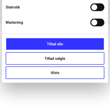
Statistik
Marketing
Tillad alle
Artikler
Alle registrerede artikler fordelt på udgivelser
Tillad valgte
...
Afvis
...
...