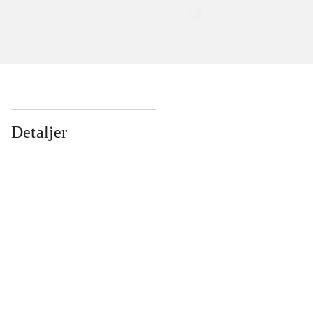
Detaljer
...
...
...
...
...
...
...
...
...
...
...
...