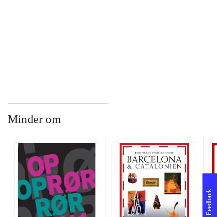
...
...
Minder om
Feedback