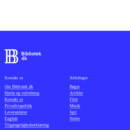
Kontakt os
Afdelinger
Om Bibliotek.dk
Bøger
Hjælp og vejledning
Artikler
Kontakt os
Film
Privatlivspolitik
Musik
Leverandører
Spil
English
Noder
Tilgængelighedserklæring