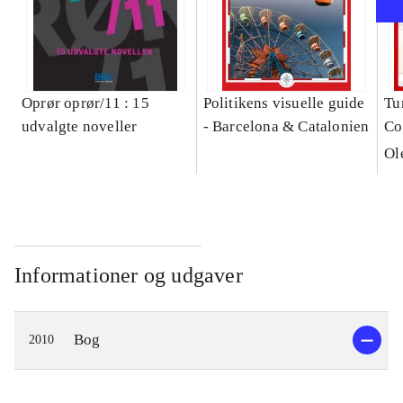
Oprør oprør/11 : 15
Politikens visuelle guide
Tu
udvalgte noveller
- Barcelona & Catalonien
Co
Ol
Informationer og udgaver
Bog
2010