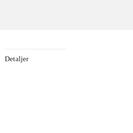
Detaljer
...
...
...
...
...
...
...
...
...
...
...
...