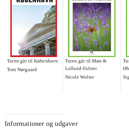
Turen går til København
Turen går til Møn &
Tu
Lolland-Falster
Øh
Tom Nørgaard
Nicole Wolter
Si
Informationer og udgaver