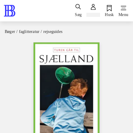
Søg
Log ind
Husk
Menu
Bøger / faglitteratur / rejseguides