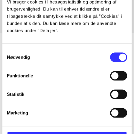
Vi bruger cookies til besøgsstatistik og optimering af
Fra
brugervenlighed. Du kan til enhver tid ændre eller
tilbagetrække dit samtykke ved at klikke på ”Cookies” i
bunden af siden. Du kan læse mere om de anvendte
cookies under ”Detaljer”.
Samtykkevalg
Nødvendig
Artikler
Alle registrerede artikler fordelt på udgivelser
Funktionelle
...
Statistik
...
Marketing
...