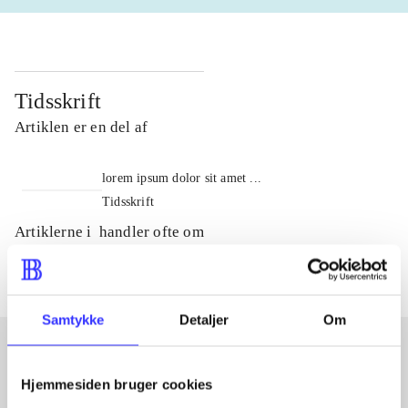
Tidsskrift
Artiklen er en del af
lorem ipsum dolor sit amet ...
Tidsskrift
Artiklerne i
handler ofte om
Samtykke
Detaljer
Om
Hjemmesiden bruger cookies
Artikler med samme emner