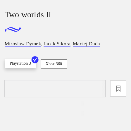
Two worlds II
Miroslaw Dymek
Jacek Sikora
Maciej Duda
,
,
Playstation 3
Xbox 360
loading