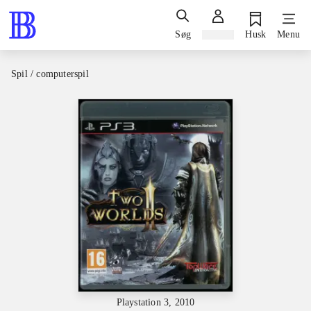
Søg
Log ind
Husk
Menu
Spil / computerspil
Playstation 3, 2010