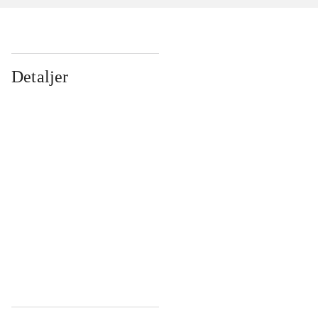
Detaljer
...
...
...
...
...
...
...
...
...
...
...
...