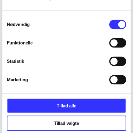
...
Samtykkevalg
Nødvendig
...
Funktionelle
...
Statistik
...
Marketing
...
Tillad alle
Tillad valgte
Minder om