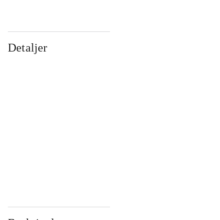
Detaljer
...
...
...
...
...
...
...
...
...
...
...
...