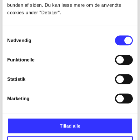
bunden af siden. Du kan læse mere om de anvendte
Alle registrerede artikler fordelt på udgivelser
cookies under ”Detaljer”.
...
Samtykkevalg
Nødvendig
...
Funktionelle
...
Statistik
...
Marketing
...
Tillad alle