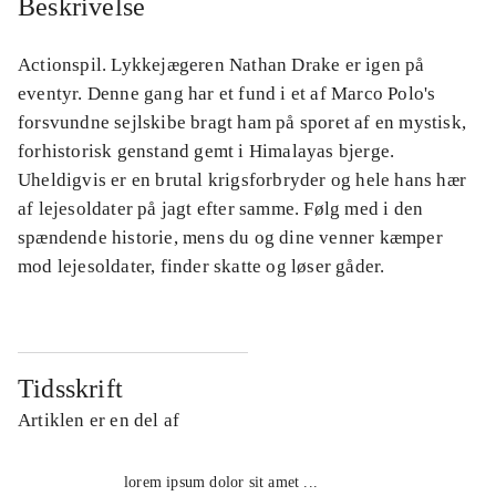
Beskrivelse
Actionspil. Lykkejægeren Nathan Drake er igen på
eventyr. Denne gang har et fund i et af Marco Polo's
forsvundne sejlskibe bragt ham på sporet af en mystisk,
forhistorisk genstand gemt i Himalayas bjerge.
Uheldigvis er en brutal krigsforbryder og hele hans hær
af lejesoldater på jagt efter samme. Følg med i den
spændende historie, mens du og dine venner kæmper
mod lejesoldater, finder skatte og løser gåder.
Tidsskrift
Artiklen er en del af
lorem ipsum dolor sit amet ...