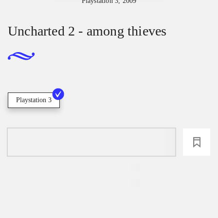
Playstation 3, 2009
Uncharted 2 - among thieves
Playstation 3
loading