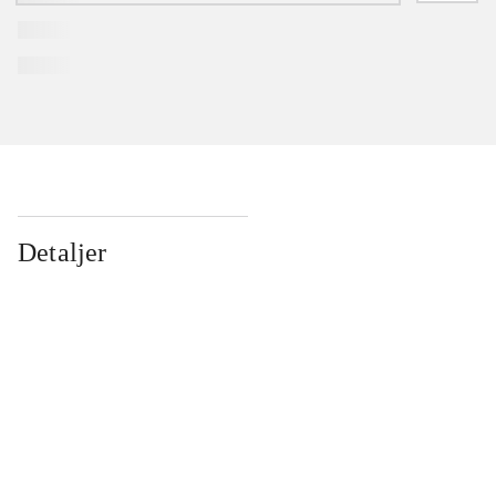
Detaljer
...
...
...
...
...
...
...
...
...
...