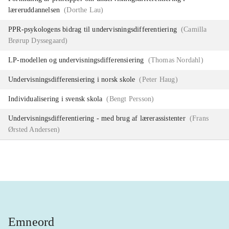
læreruddannelsen
(
Dorthe Lau
)
PPR-psykologens bidrag til undervisningsdifferentiering
(
Camilla
Brørup Dyssegaard
)
LP-modellen og undervisningsdifferensiering
(
Thomas Nordahl
)
Undervisningsdifferensiering i norsk skole
(
Peter Haug
)
Individualisering i svensk skola
(
Bengt Persson
)
Undervisningsdifferentiering - med brug af lærerassistenter
(
Frans
Ørsted Andersen
)
Emneord