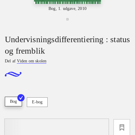
Bog, 1. udgave, 2010
Undervisningsdifferentiering : status
og fremblik
Del af
Viden om skolen
Bog
E-bog
loading