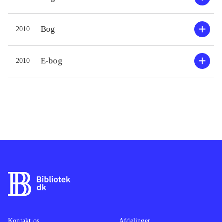
Bog
2010
E-bog
2010
Kontakt os
Afdelinger