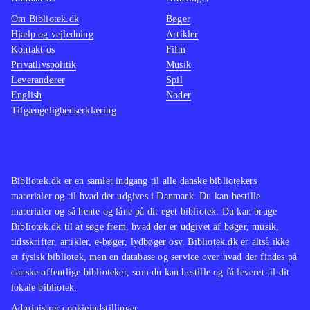
Om Bibliotek.dk
Bøger
Hjælp og vejledning
Artikler
Kontakt os
Film
Privatlivspolitik
Musik
Leverandører
Spil
English
Noder
Tilgængelighedserklæring
Bibliotek.dk er en samlet indgang til alle danske bibliotekers
materialer og til hvad der udgives i Danmark. Du kan bestille
materialer og så hente og låne på dit eget bibliotek. Du kan bruge
Bibliotek.dk til at søge frem, hvad der er udgivet af bøger, musik,
tidsskrifter, artikler, e-bøger, lydbøger osv. Bibliotek.dk er altså ikke
et fysisk bibliotek, men en database og service over hvad der findes på
danske offentlige biblioteker, som du kan bestille og få leveret til dit
lokale bibliotek.
Administrer cookieindstillinger