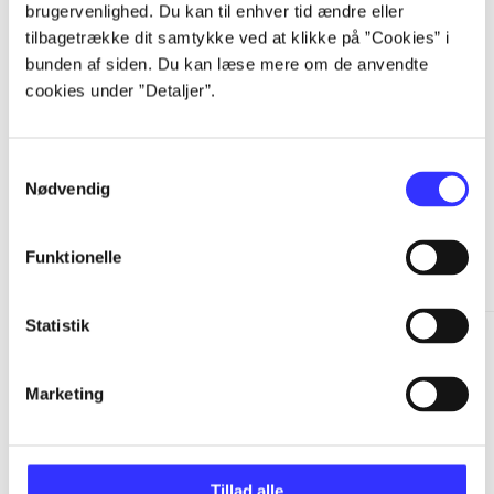
brugervenlighed. Du kan til enhver tid ændre eller
...
tilbagetrække dit samtykke ved at klikke på ”Cookies” i
bunden af siden. Du kan læse mere om de anvendte
cookies under ”Detaljer”.
...
Samtykkevalg
Nødvendig
Minder om
Funktionelle
Statistik
Marketing
Tillad alle