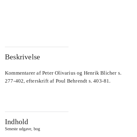
...
...
...
...
Beskrivelse
Kommentarer af Peter Olivarius og Henrik Blicher s.
277-402, efterskrift af Poul Behrendt s. 403-81.
Indhold
Seneste udgave, bog