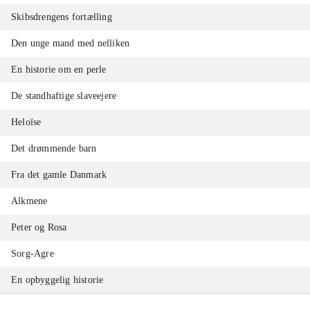
Skibsdrengens fortælling
Den unge mand med nelliken
En historie om en perle
De standhaftige slaveejere
Heloïse
Det drømmende barn
Fra det gamle Danmark
Alkmene
Peter og Rosa
Sorg-Agre
En opbyggelig historie