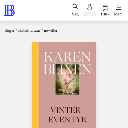
Søg
Log ind
Husk
Menu
Bøger / skønlitteratur / noveller