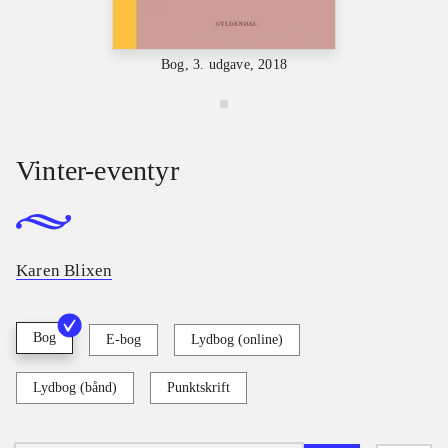
Bog, 3. udgave, 2018
Vinter-eventyr
Karen Blixen
Bog
E-bog
Lydbog (online)
Lydbog (bånd)
Punktskrift