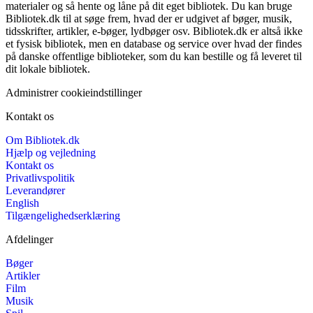
materialer og så hente og låne på dit eget bibliotek. Du kan bruge
Bibliotek.dk til at søge frem, hvad der er udgivet af bøger, musik,
tidsskrifter, artikler, e-bøger, lydbøger osv. Bibliotek.dk er altså ikke
et fysisk bibliotek, men en database og service over hvad der findes
på danske offentlige biblioteker, som du kan bestille og få leveret til
dit lokale bibliotek.
Administrer cookieindstillinger
Kontakt os
Om Bibliotek.dk
Hjælp og vejledning
Kontakt os
Privatlivspolitik
Leverandører
English
Tilgængelighedserklæring
Afdelinger
Bøger
Artikler
Film
Musik