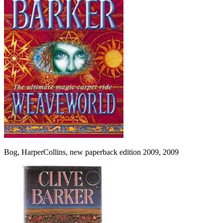
Bog, HarperCollins, new paperback edition 2009, 2009