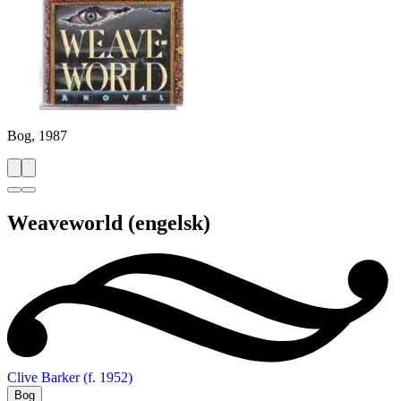
Bog, 1987
Weaveworld
(engelsk)
Clive Barker (f. 1952)
Bog