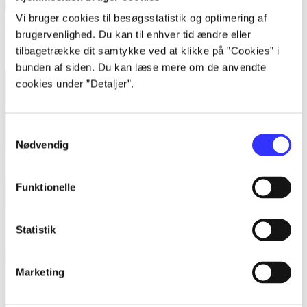
Vi bruger cookies til besøgsstatistik og optimering af
The iron duke
brugervenlighed. Du kan til enhver tid ændre eller
tilbagetrække dit samtykke ved at klikke på ”Cookies” i
Meljean Brook
bunden af siden. Du kan læse mere om de anvendte
cookies under ”Detaljer”.
Samtykkevalg
Nødvendig
Funktionelle
Statistik
Marketing