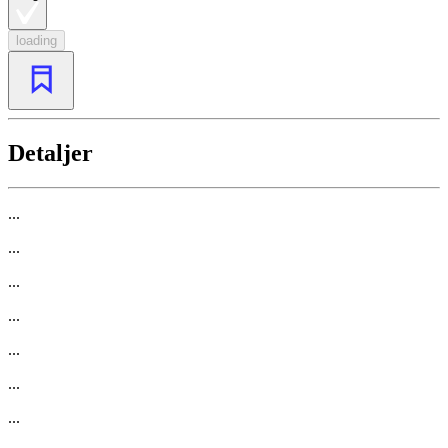
loading
Detaljer
...
...
...
...
...
...
...