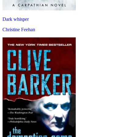
Dark whisper
Christine Feehan