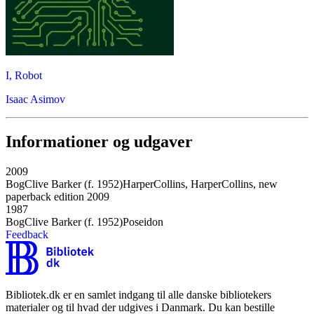
I, Robot
Isaac Asimov
Informationer og udgaver
2009
Bog
Clive Barker (f. 1952)
HarperCollins, HarperCollins, new
paperback edition 2009
1987
Bog
Clive Barker (f. 1952)
Poseidon
Feedback
Bibliotek.dk er en samlet indgang til alle danske bibliotekers
materialer og til hvad der udgives i Danmark. Du kan bestille