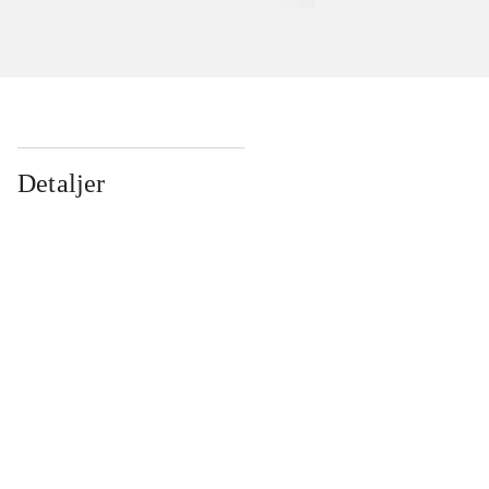
Detaljer
...
...
...
...
...
...
...
...
...
...
...
...