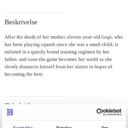
Beskrivelse
After the death of her mother, eleven-year-old Gopi, who
has been playing squash since she was a small child, is
enlisted in a quietly brutal training regimen by her
father, and soon the game becomes her world as she
slowly distances herself from her sisters in hopes of
becoming the best.
Tidsskrift
Artiklen er en del af
Samtykke
Detaljer
Om