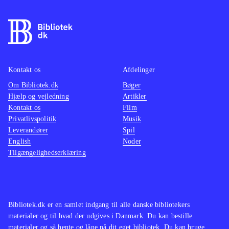
Kontakt os
Afdelinger
Om Bibliotek.dk
Bøger
Hjælp og vejledning
Artikler
Kontakt os
Film
Privatlivspolitik
Musik
Leverandører
Spil
English
Noder
Tilgængelighedserklæring
Bibliotek.dk er en samlet indgang til alle danske bibliotekers
materialer og til hvad der udgives i Danmark. Du kan bestille
materialer og så hente og låne på dit eget bibliotek. Du kan bruge