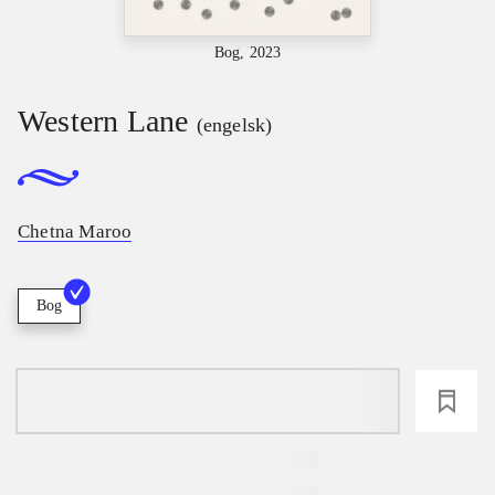
Bog, 2023
Western Lane
(engelsk)
Chetna Maroo
Bog
loading