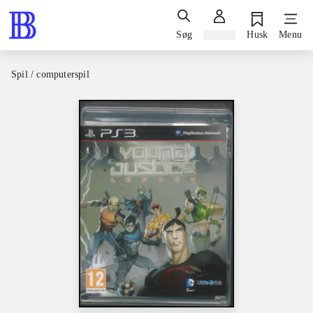
Søg
Log ind
Husk
Menu
Spil / computerspil