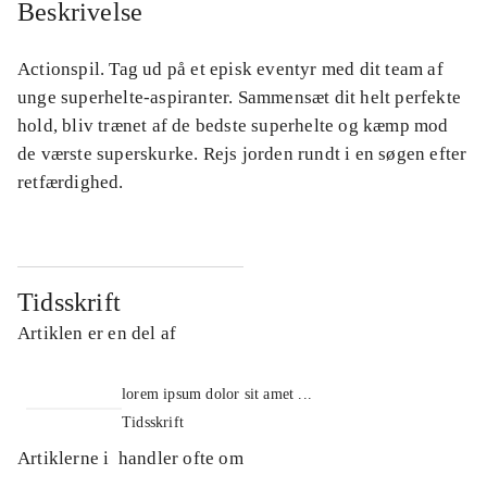
Beskrivelse
Actionspil. Tag ud på et episk eventyr med dit team af
unge superhelte-aspiranter. Sammensæt dit helt perfekte
hold, bliv trænet af de bedste superhelte og kæmp mod
de værste superskurke. Rejs jorden rundt i en søgen efter
retfærdighed.
Tidsskrift
Artiklen er en del af
lorem ipsum dolor sit amet ...
Tidsskrift
Artiklerne i
handler ofte om