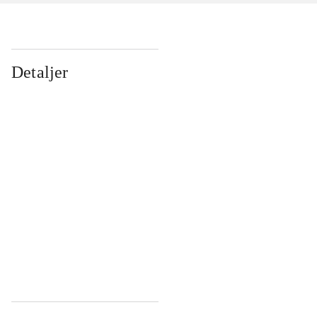
Detaljer
...
...
...
...
...
...
...
...
...
...
...
...