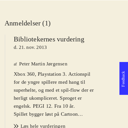
Anmeldelser (1)
Bibliotekernes vurdering
d. 21. nov. 2013
Peter Martin Jørgensen
af
Feedback
Xbox 360, Playstation 3. Actionspil
for de yngre spillere med hang til
superhelte, og med et spil-flow der er
herligt ukompliceret. Sproget er
engelsk. PEGI 12. Fra 10 år
.
Spillet bygger løst på Cartoon
Network-animationsserien af samme
Læs hele vurderingen