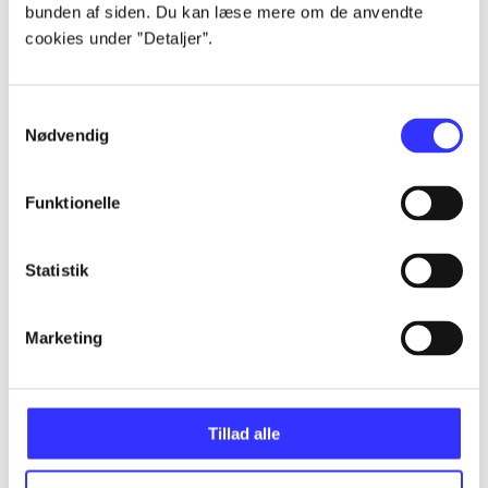
bunden af siden. Du kan læse mere om de anvendte
...
cookies under ”Detaljer”.
...
Samtykkevalg
Nødvendig
...
Funktionelle
...
Statistik
...
Marketing
Tillad alle
Minder om