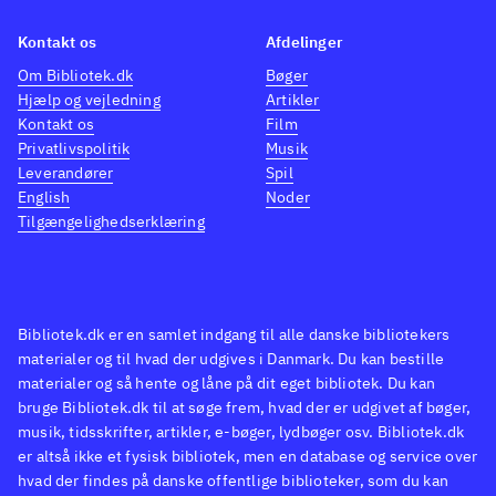
Kontakt os
Afdelinger
Om Bibliotek.dk
Bøger
Hjælp og vejledning
Artikler
Kontakt os
Film
Privatlivspolitik
Musik
Leverandører
Spil
English
Noder
Tilgængelighedserklæring
Bibliotek.dk er en samlet indgang til alle danske bibliotekers
materialer og til hvad der udgives i Danmark. Du kan bestille
materialer og så hente og låne på dit eget bibliotek. Du kan
bruge Bibliotek.dk til at søge frem, hvad der er udgivet af bøger,
musik, tidsskrifter, artikler, e-bøger, lydbøger osv. Bibliotek.dk
er altså ikke et fysisk bibliotek, men en database og service over
hvad der findes på danske offentlige biblioteker, som du kan